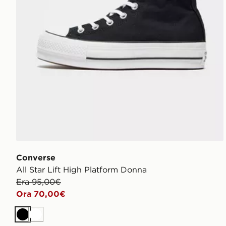
Converse
All Star Lift High Platform Donna
Era 95,00€
Ora 70,00€
Nero
Bianco