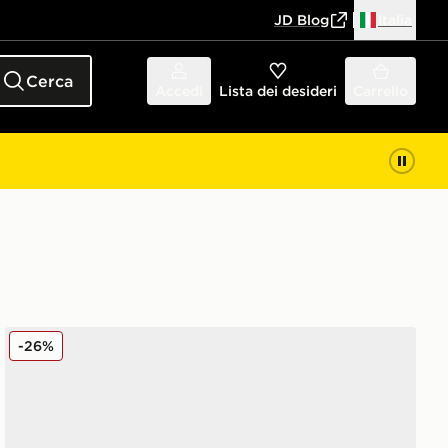
JD Blog
Italia
Cerca
Accedi
Lista dei desideri
Carrello
Converse All Star Lift High Platform Donna
-26%