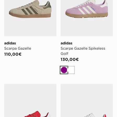
adidas
adidas
Scarpa Gazelle
Scarpe Gazelle Spikeless
Golf
110,00€
130,00€
Viola
Bianco
adidas Scarpe Gazelle Bold
adidas Scarpe Da Golf Gaze