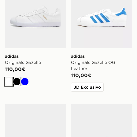
adidas
adidas
Originals Gazelle
Originals Gazelle OG
Leather
110,00€
110,00€
Bianco
Nero
Blu
JD Exclusivo
adidas Originals Gazelle
adidas Originals Gazelle I