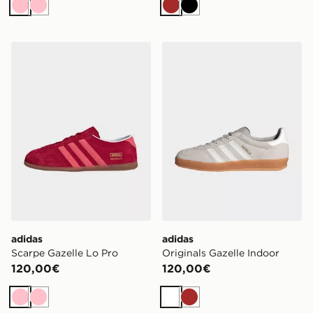
Rosa
Rosa
Marrone
Nero
adidas Scarpe Gazelle Lo Pro
adidas Originals Gazelle In
adidas
adidas
Scarpe Gazelle Lo Pro
Originals Gazelle Indoor
120,00€
120,00€
Rosa
Rosa
Bianco
Marrone