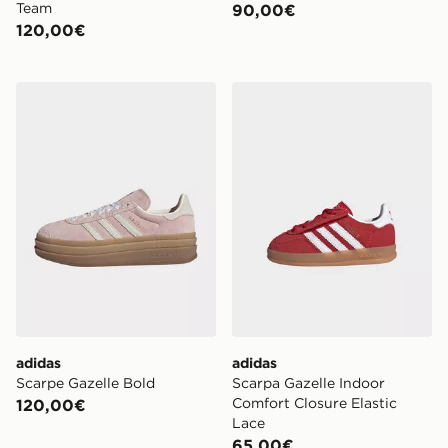
Team
90,00€
120,00€
adidas Scarpe Gazelle Bold
adidas Scarpa Gazelle Indo
adidas
adidas
Scarpe Gazelle Bold
Scarpa Gazelle Indoor
Comfort Closure Elastic
120,00€
Lace
65,00€