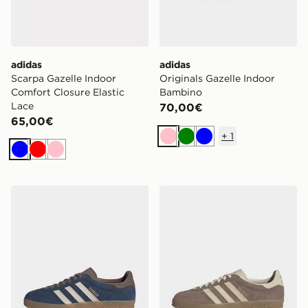
adidas
adidas
Scarpa Gazelle Indoor
Originals Gazelle Indoor
Comfort Closure Elastic
Bambino
Lace
70,00€
65,00€
+
1
Rosa
Verde
Blu
Blu
Rosso
Rosa
adidas Scarpa Gazelle Indoor
adidas Scarpa Gazelle Indo