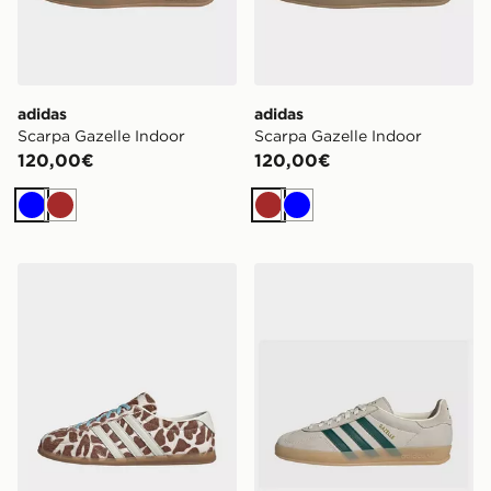
adidas
adidas
Scarpa Gazelle Indoor
Scarpa Gazelle Indoor
120,00€
120,00€
Blu
Marrone
Marrone
Blu
adidas Scarpe Gazelle Lo Pro
adidas Scarpe Gazelle Indo