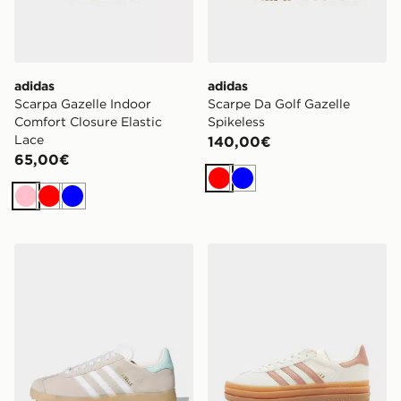
adidas
adidas
Scarpa Gazelle Indoor
Scarpe Da Golf Gazelle
Comfort Closure Elastic
Spikeless
Lace
140,00€
65,00€
Rosso
Blu
Rosa
Rosso
Blu
adidas Scarpe Gazelle Spikeless Golf
adidas Originals Gazelle Bo