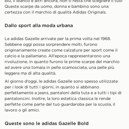
blu, il bianco e altri ancora, non ti resta che scegliere il tuo!
Queste scarpe da uomo, donna e bambino sono una
certezza con il marchio di qualità Adidas Originals.
Dallo sport alla moda urbana
Le adidas Gazelle arrivate per la prima volta nel 1968.
Sebbene oggi possa sorprendere molti, furono
originariamente create come calzature per sport come il
calcio e la pallamano. All'epoca rappresentarono una
rivoluzione, in quanto furono le prime scarpe del marchio
ad avere una tomaia in pelle scamosciata, una pelle più
leggera ma di alta qualità.
Al giorno d'oggi, le adidas Gazelle sono spesso utilizzate
per i look di tutti i giorni, in quanto si abbinano
perfettamente a jeans, pantaloni della tuta e a tutti i tipi di
pantaloncini. Inoltre, la loro estetica classica le rende
perfette come parte del tuo guardaroba per la scuola, il
lavoro o gli amici.
Queste sono le adidas Gazelle Bold