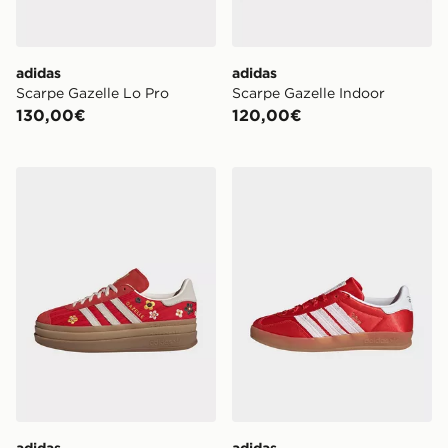
adidas
adidas
Scarpe Gazelle Lo Pro
Scarpe Gazelle Indoor
130,00€
120,00€
adidas Originals Gazelle Bold Shoes
adidas Scarpe Disney Gazel