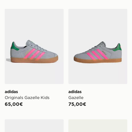
adidas Originals Gazelle Kids
adidas Gazelle
adidas
adidas
Originals Gazelle Kids
Gazelle
65,00€
75,00€
adidas Scarpe Gazelle Pratiche Con Lacci Elasticizzat
adidas Originals Gazelle D