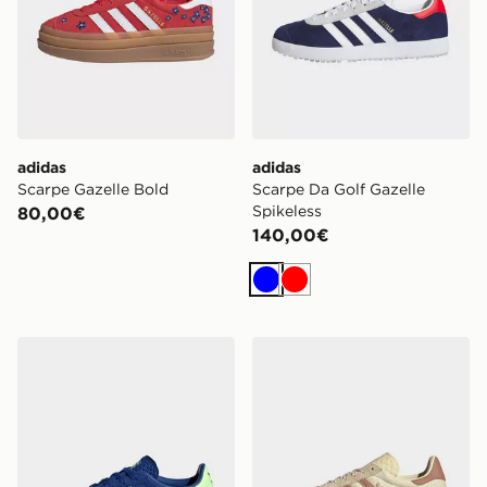
adidas
adidas
Scarpe Gazelle Bold
Scarpe Da Golf Gazelle
Spikeless
80,00€
140,00€
Blu
Rosso
adidas Originals Gazelle Indoor Bambino
adidas Scarpe Gazelle Bold