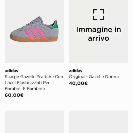
adidas
adidas
Scarpe Gazelle Pratiche Con
Originals Gazelle Donna
Lacci Elasticizzati Per
40,00€
Bambini E Bambine
60,00€
adidas Originals Gazelle Bold Junior
adidas Originals Gazelle I