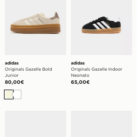
adidas
adidas
Originals Gazelle Bold
Originals Gazelle Indoor
Junior
Neonato
80,00€
65,00€
Beige
Bianco
adidas Originals Gazelle Indoor
adidas Originals Gazelle