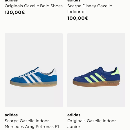
adidas
adidas
Originals Gazelle Bold Shoes
Scarpe Disney Gazelle
Indoor di
130,00€
100,00€
adidas Scarpe Gazelle Indoor Mercedes Amg Petronas
adidas Originals Gazelle In
adidas
adidas
Scarpe Gazelle Indoor
Originals Gazelle Indoor
Mercedes Amg Petronas F1
Junior