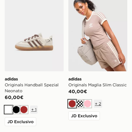
adidas
adidas
Originals Handball Spezial
Originals Maglia Slim Classic
Neonato
40,00€
60,00€
+
2
Marrone
Crema
Rosa
+
1
Bianco
Nero
Marrone
JD Exclusivo
JD Exclusivo