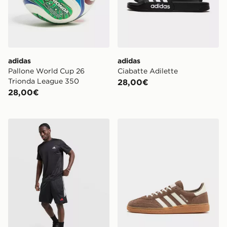
adidas
adidas
Pallone World Cup 26
Ciabatte Adilette
Trionda League 350
28,00€
28,00€
adidas Pantaloncini Tiro 26
adidas Originals Handball S