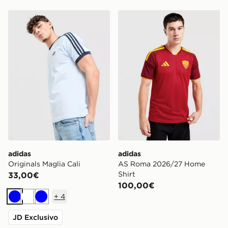
adidas Originals Maglia Cali
adidas AS Roma 2026/27 H
adidas
adidas
Originals Maglia Cali
AS Roma 2026/27 Home
Shirt
33,00€
100,00€
+
4
Blu
Bianco
Blu
JD Exclusivo