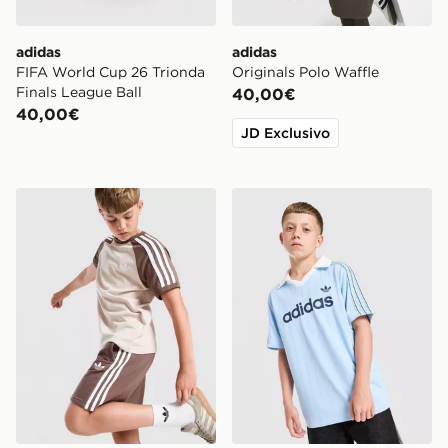
adidas
adidas
FIFA World Cup 26 Trionda
Originals Polo Waffle
Finals League Ball
40,00€
40,00€
JD Exclusivo
adidas Originals Pantaloncino Cali Junior
adidas Originals Football T-