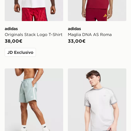
adidas
adidas
Originals Stack Logo T-Shirt
Maglia DNA AS Roma
38,00€
33,00€
JD Exclusivo
adidas Originals Costume da Bagno 3-Stripes 8
adidas Originals Maglia Cali