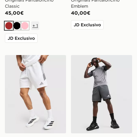
Originals Pantaloncino
Originals Pantaloncino
Classic
Emblem
45,00€
40,00€
JD Exclusivo
+
1
Marrone
Nero
Rosa
JD Exclusivo
adidas Pantaloncino Woven Tiro
adidas Pantaloncini Tiro 26