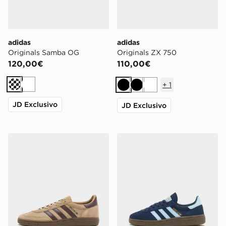
adidas
adidas
Originals Samba OG
Originals ZX 750
120,00€
110,00€
+
1
Crema
Bianco
Nero
Nero
Bianco
JD Exclusivo
JD Exclusivo
adidas Originals Handball Spezial
adidas Originals Handball 