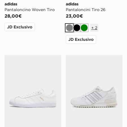
adidas
adidas
Pantaloncino Woven Tiro
Pantaloncini Tiro 26
28,00€
23,00€
JD Exclusivo
+
2
Grigio
Nero
Verde
JD Exclusivo
adidas Originals Gazelle
adidas Originals ZX 750