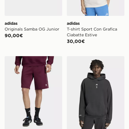
adidas
adidas
Originals Samba OG Junior
T-shirt Sport Con Grafica
Ciabatte Estive
90,00€
30,00€
adidas Short Superstar
adidas Felpa Con Cappucc