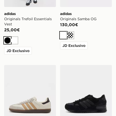
adidas
adidas
Originals Trefoil Essentials
Originals Samba OG
Vest
130,00€
25,00€
Bianco
Crema
Nero
Bianco
JD Exclusivo
JD Exclusivo
adidas Originals Samba OG
adidas Originals ZX 750