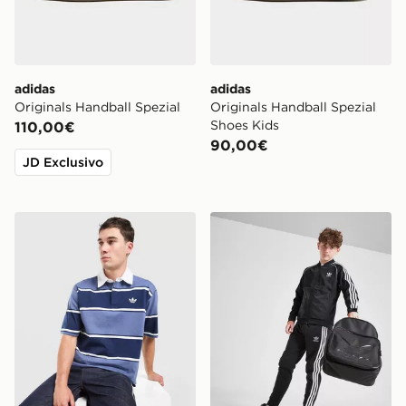
adidas
adidas
Originals Handball Spezial
Originals Handball Spezial
Shoes Kids
110,00€
90,00€
JD Exclusivo
adidas Originals Polo Rugby Striped
adidas Originals Giacca del