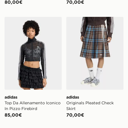
80,00€
70,00€
adidas Top Da Allenamento Iconico In Pizzo Firebird
adidas Originals Pleated Ch
adidas
adidas
Top Da Allenamento Iconico
Originals Pleated Check
In Pizzo Firebird
Skirt
85,00€
70,00€