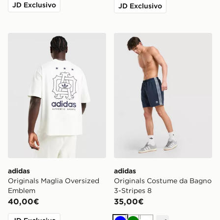
JD Exclusivo
JD Exclusivo
adidas Originals Maglia Oversized Emblem
adidas Originals Costume d
adidas
adidas
Originals Maglia Oversized
Originals Costume da Bagno
Emblem
3-Stripes 8
40,00€
35,00€