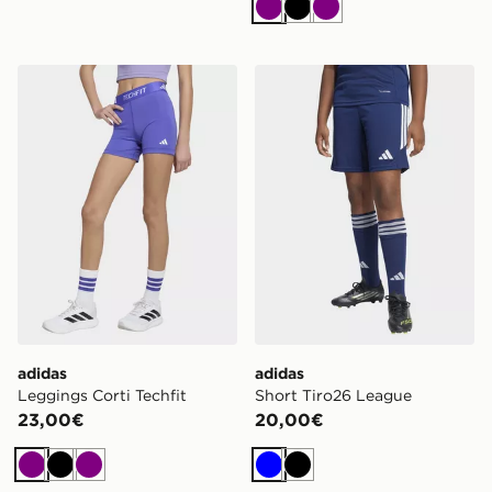
Viola
Nero
Viola
adidas Leggings Corti Techfit
adidas Short Tiro26 League
adidas
adidas
Leggings Corti Techfit
Short Tiro26 League
23,00€
20,00€
Viola
Nero
Viola
Blu
Nero