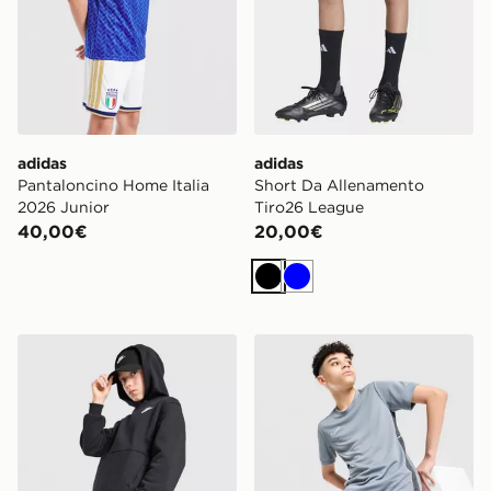
adidas
adidas
Pantaloncino Home Italia
Short Da Allenamento
2026 Junior
Tiro26 League
40,00€
20,00€
Nero
Blu
Nike Pantaloncino Club French Terry Junior
Nike Pantaloncini Academy