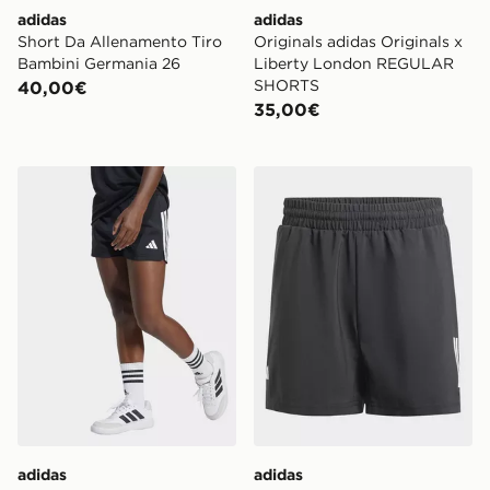
adidas
adidas
Short Da Allenamento Tiro
Originals adidas Originals x
Bambini Germania 26
Liberty London REGULAR
SHORTS
40,00€
35,00€
adidas Short Train Essentials 3-stripes Kids
adidas Short Da Tennis Club
adidas
adidas