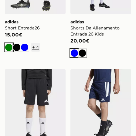
adidas
adidas
Short Entrada26
Shorts Da Allenamento
Entrada 26 Kids
15,00€
20,00€
+
4
Verde
Nero
Blu
Blu
Nero
adidas Shorts Da Allenamento Entrada 26 Kids
adidas Short Da Allenamen