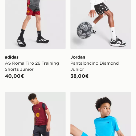
adidas
Jordan
AS Roma Tiro 26 Training
Pantaloncino Diamond
Shorts Junior
Junior
40,00€
38,00€
Nike Pantaloncini FC Barcelona Strike Junior
Under Armour Pantaloncino