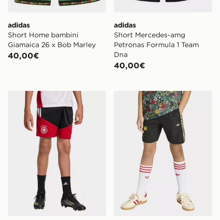
adidas
adidas
Short Home bambini
Short Mercedes-amg
Giamaica 26 x Bob Marley
Petronas Formula 1 Team
Dna
40,00€
40,00€
adidas Short Da Allenamento Tiro Bambini Germania 2
adidas Originals adidas O