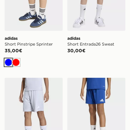
adidas
adidas
Short Pinstripe Sprinter
Short Entrada26 Sweat
35,00€
30,00€
Blu
Rosso
adidas Short Entrada26
adidas Short Entrada26