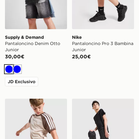
Supply & Demand
Nike
Pantaloncino Denim Otto
Pantaloncino Pro 3 Bambina
Junior
Junior
30,00€
25,00€
Blu
Blu
JD Exclusivo
adidas Originals Pantaloncino Cali Junior
Nike Pantaloncino Challeng