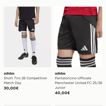
adidas Short Tiro 26 Competition Match Day
adidas Pantaloncino Uffici
adidas
adidas
Short Tiro 26 Competition
Pantaloncino Ufficiale
Match Day
Manchester United FC 25/26
Junior
30,00€
40,00€