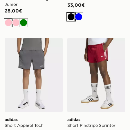
Junior
33,00€
28,00€
Nero
Blu
Rosa
Rosa
Verde
adidas Short Apparel Tech
adidas Short Pinstripe Sprin
adidas
adidas
Short Apparel Tech
Short Pinstripe Sprinter