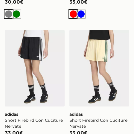
30,00€
35,00€
Grigio
Verde
Rosso
Blu
adidas Short Firebird Con Cuciture Nervate
adidas Short Firebird Con 
adidas
adidas
Short Firebird Con Cuciture
Short Firebird Con Cuciture
Nervate
Nervate
33,00€
33,00€