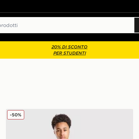
20% DI SCONTO
PER STUDENTI
Hoodrich Tuta Magma Fleece Crew Junior
-50%