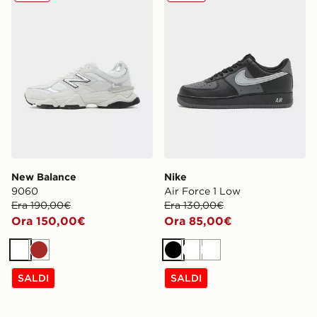
New Balance
Nike
9060
Air Force 1 Low
Era 190,00€
Era 130,00€
Ora 150,00€
Ora 85,00€
Bianco
Marrone
Nero
Bianco
Bianco
SALDI
SALDI