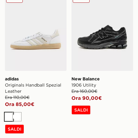
adidas
New Balance
Originals Handball Spezial
1906 Utility
Leather
Era 160,00€
Era 110,00€
Ora 90,00€
Ora 85,00€
SALDI
Bianco
Bianco
SALDI