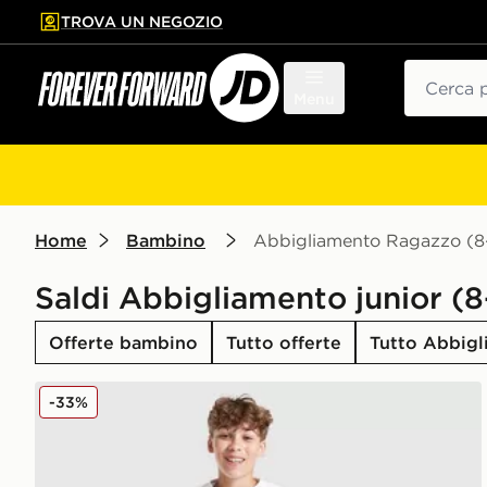
TROVA UN NEGOZIO
l contenuto principale
ta a fondo pagina
Cerca
Menu
Home
Bambino
Abbigliamento Ragazzo (8-
Saldi Abbigliamento junior (8
Offerte bambino
Tutto offerte
Tutto Abbigl
Nike Core Costume da bagno Junior
-33%