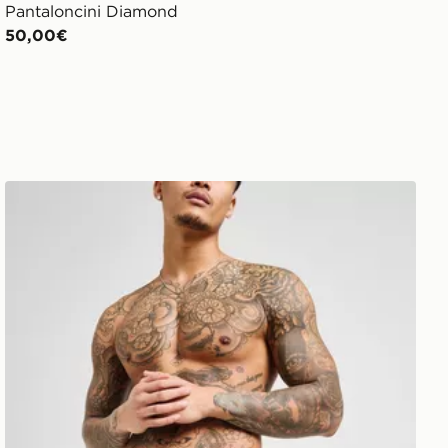
Pantaloncini Diamond
50,00€
Nike Costume da Bagno Core 5