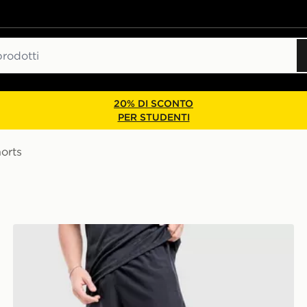
20% DI SCONTO
PER STUDENTI
orts
Under Armour Pantaloncino Woven Wordmark 2.0