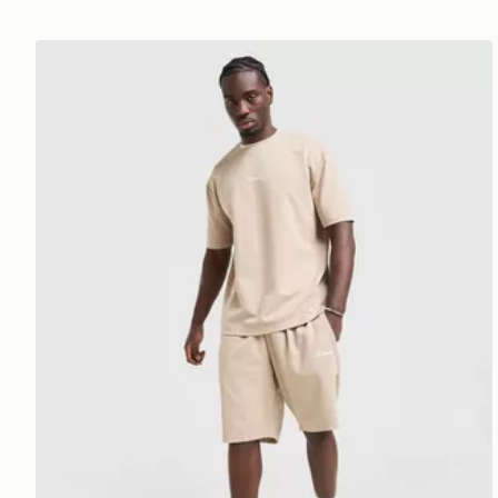
McKenzie Pantaloncini Pismo