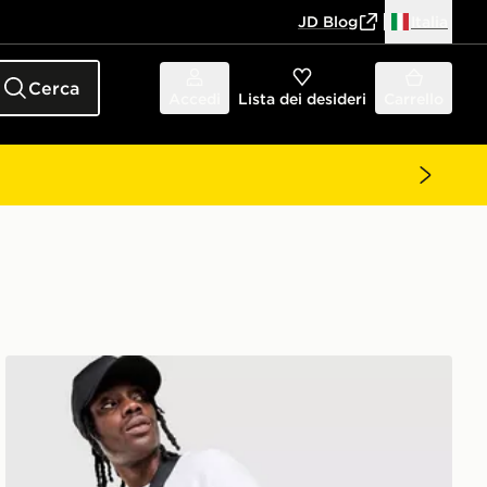
JD Blog
Italia
Cerca
Accedi
Lista dei desideri
Carrello
Jordan Pantaloncini Diamond