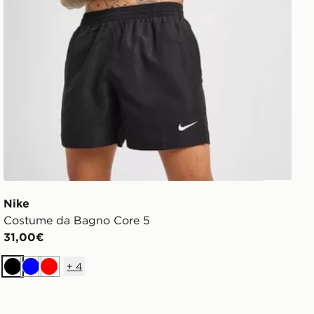
Nike
Costume da Bagno Core 5
31,00€
+
4
Nero
Blu
Rosso