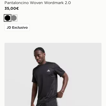
Pantaloncino Woven Wordmark 2.0
35,00€
Nero
Grigio
JD Exclusivo
adidas Pantaloncini Tiro 26