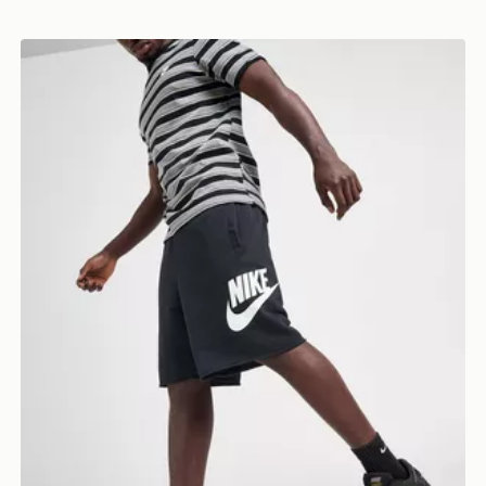
Nike Alumni French Terry Pantaloncino