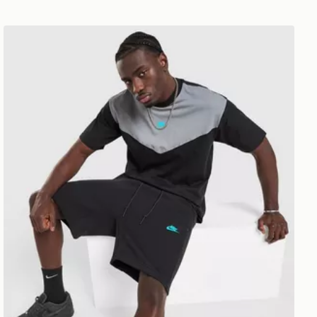
Nike Pantaloncino Tech Mix