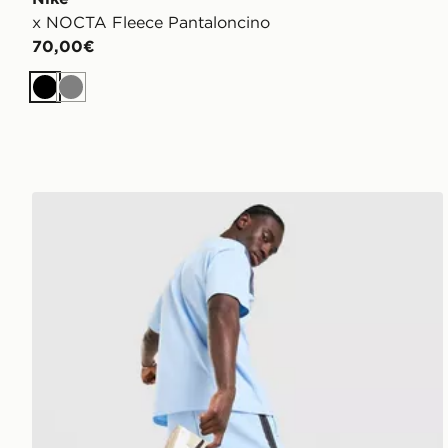
x NOCTA Fleece Pantaloncino
70,00€
Nero
Grigio
Nike Pantaloncino Tech Mix