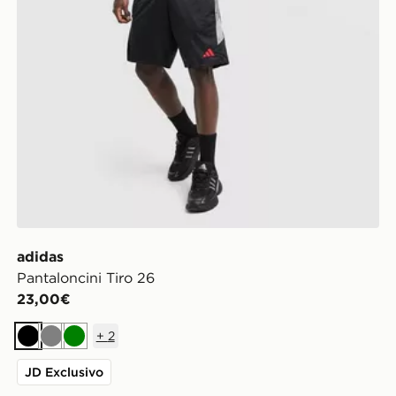
adidas
Pantaloncini Tiro 26
23,00€
+
2
Nero
Grigio
Verde
JD Exclusivo