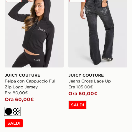
JUICY COUTURE
JUICY COUTURE
Felpa con Cappuccio Full
Jeans Cross Lace Up
Zip Logo Jersey
Era 105,00€
Era 80,00€
Ora 60,00€
Ora 60,00€
SALDI
Nero
Crema
SALDI