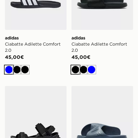
adidas
adidas
Ciabatte Adilette Comfort
Ciabatte Adilette Comfort
2.0
2.0
45,00€
45,00€
Blu
Nero
Nero
Nero
Nero
Blu
adidas Sandali Terrex Hydroterra
adidas Ciabatte Lightshift