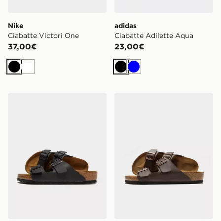
Nike
adidas
Ciabatte Victori One
Ciabatte Adilette Aqua
37,00€
23,00€
Nero
Bianco
Nero
Blu
Birkenstock Arizona
Birkenstock Arizona