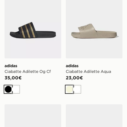
adidas
adidas
Ciabatte Adilette Og Cf
Ciabatte Adilette Aqua
35,00€
23,00€
Nero
Bianco
Beige
Bianco
adidas Ciabatte Adilette Comfort Audi Revolut F1 Tea
adidas Ciabatte Adissage