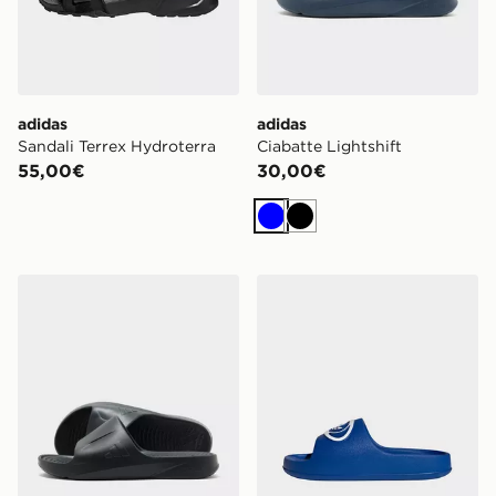
adidas
adidas
Sandali Terrex Hydroterra
Ciabatte Lightshift
55,00€
30,00€
Blu
Nero
adidas Ciabatte Lightshift
adidas Adilette 00s Slides