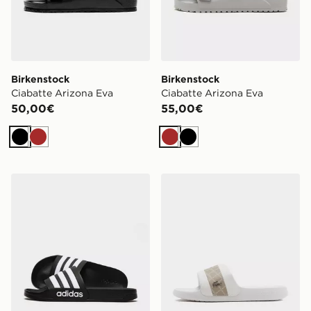
Birkenstock
Birkenstock
Ciabatte Arizona Eva
Ciabatte Arizona Eva
50,00€
55,00€
Nero
Marrone
Marrone
Nero
adidas Ciabatte Adilette
Lacoste Ciabatte Hybrid Se