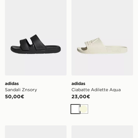
adidas Sandali Znsory
adidas Ciabatte Adilette A
adidas
adidas
Sandali Znsory
Ciabatte Adilette Aqua
50,00€
23,00€
Bianco
Beige
adidas Originals Ciabatte Adilette
adidas Ciabatte Adilette L