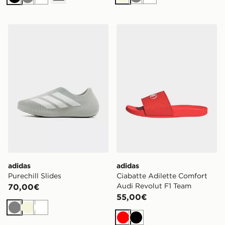
Beige
Grigio
Bianco
Nero
Grigio
Bianco
adidas Purechill Slides
adidas Ciabatte Adilette C
adidas
adidas
Purechill Slides
Ciabatte Adilette Comfort
Audi Revolut F1 Team
70,00€
55,00€
Grigio
Beige
Bianco
Rosso
Nero