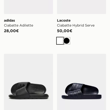
adidas
Lacoste
Ciabatte Adilette
Ciabatte Hybrid Serve
28,00€
50,00€
Bianco
Nero
Nike Ciabatte Victori One
adidas Ciabatte Adilette A