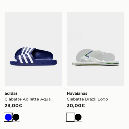
adidas Ciabatte Adilette Aqua
Havaianas Ciabatte Brazil 
adidas
Havaianas
Ciabatte Adilette Aqua
Ciabatte Brazil Logo
23,00€
30,00€
Blu
Nero
Bianco
Nero