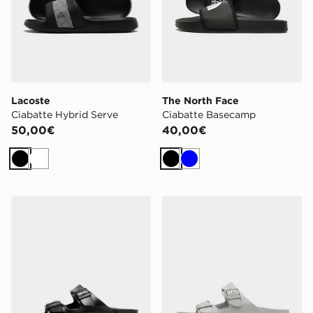
Lacoste
The North Face
Ciabatte Hybrid Serve
Ciabatte Basecamp
50,00€
40,00€
Nero
Bianco
Nero
Blu
Birkenstock Ciabatte Arizona Eva
Birkenstock Ciabatte Arizo