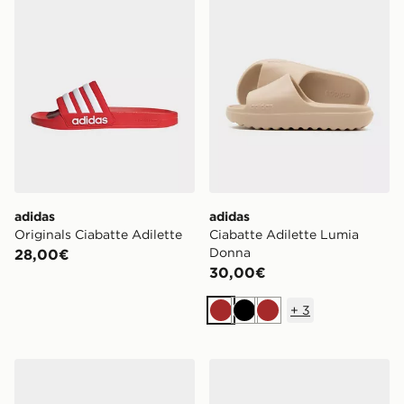
adidas
adidas
Originals Ciabatte Adilette
Ciabatte Adilette Lumia
Donna
28,00€
30,00€
+
3
Marrone
Nero
Marrone
adidas Ciabatte Adilette Og Cf
adidas Ciabatte Adilette A