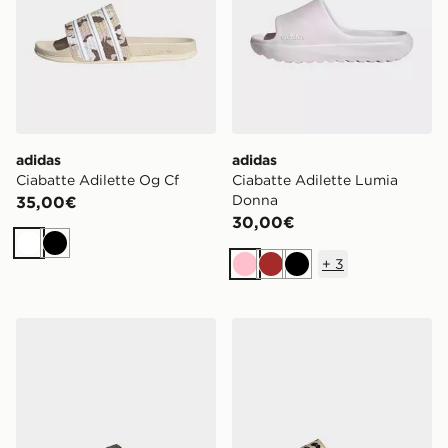
adidas
adidas
Ciabatte Adilette Og Cf
Ciabatte Adilette Lumia
Donna
35,00€
30,00€
Bianco
Nero
+
3
Rosa
Marrone
Nero
adidas Ciabatte Adimule
adidas Ciabatte Adilette L