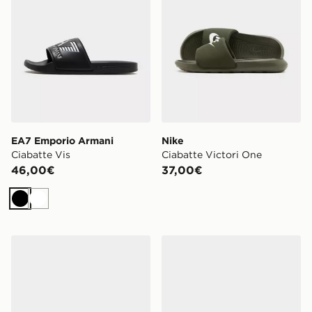
EA7 Emporio Armani
Nike
Ciabatte Vis
Ciabatte Victori One
46,00€
37,00€
Nero
Bianco
Nike Ciabatte Victori One
Nike Ciabatte Victori One