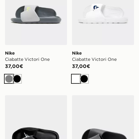
Nike
Nike
Ciabatte Victori One
Ciabatte Victori One
37,00€
37,00€
Grigio
Nero
Bianco
Nero
Jordan Ciabatte Franchise
adidas Ciabatte Adilette L