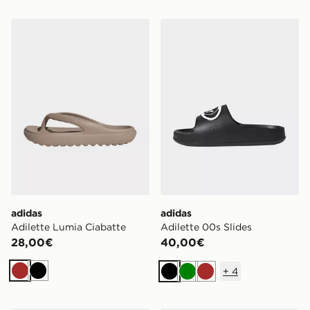
adidas Adilette Lumia Ciabatte
adidas Adilette 00s Slides
adidas
adidas
Adilette Lumia Ciabatte
Adilette 00s Slides
28,00€
40,00€
+
4
Marrone
Nero
Nero
Verde
Marrone