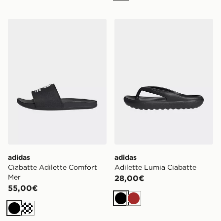
adidas Ciabatte Adilette Comfort Mer
adidas Adilette Lumia Ciab
adidas
adidas
Ciabatte Adilette Comfort
Adilette Lumia Ciabatte
Mer
28,00€
55,00€
Nero
Marrone
Nero
Turchese