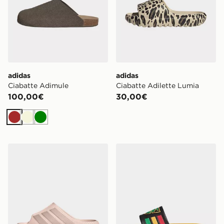
adidas
adidas
Ciabatte Adimule
Ciabatte Adilette Lumia
100,00€
30,00€
Marrone
Beige
Verde
adidas Ciabatte Purechill
adidas Ciabatte Adilette C