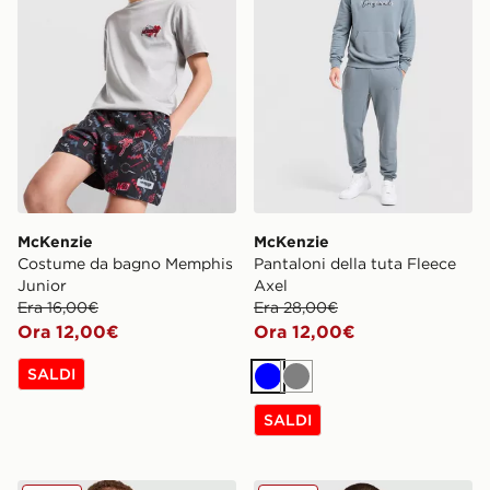
McKenzie
McKenzie
Costume da bagno Memphis
Pantaloni della tuta Fleece
Junior
Axel
Era 16,00€
Era 28,00€
Ora 12,00€
Ora 12,00€
SALDI
Blu
Grigio
SALDI