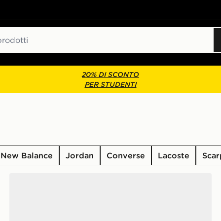
20% DI SCONTO
PER STUDENTI
New Balance
Jordan
Converse
Lacoste
Scar
Nike Air Force 1 Low Junior