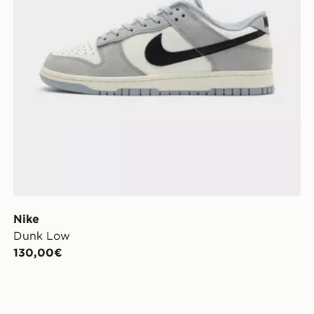
Nike
Dunk Low
130,00€