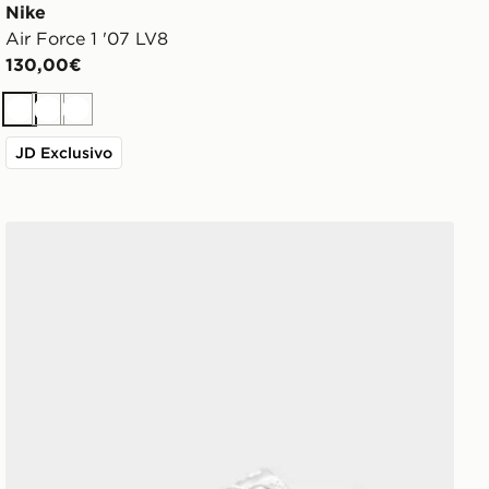
Nike
Air Force 1 '07 LV8
130,00€
Bianco
Bianco
Bianco
JD Exclusivo
New Balance 530 Donna