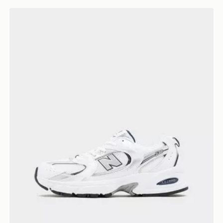
New Balance 530 Junior