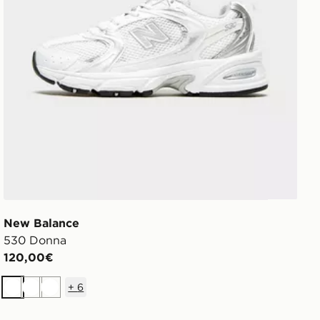
New Balance
530 Donna
120,00€
+
6
Bianco
Bianco
Bianco