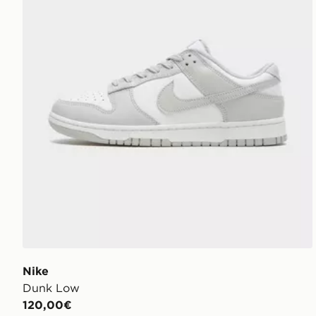
Nike
Dunk Low
120,00€