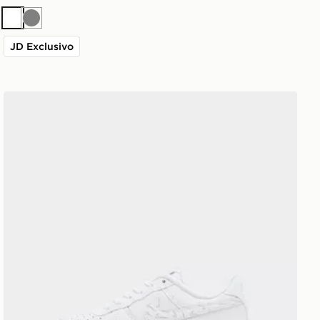
Bianco
Grigio
JD Exclusivo
Nike Air Force 1 Low Bambino