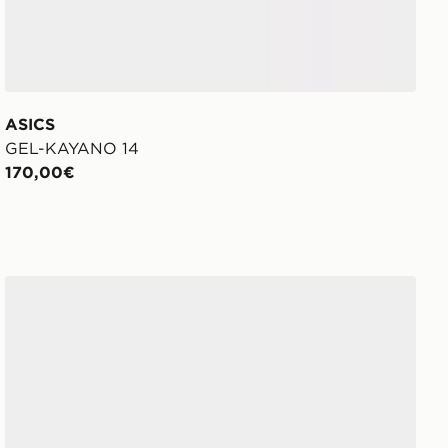
ASICS
GEL-KAYANO 14
170,00€
New Balance 1906R