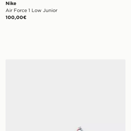
Nike
Air Force 1 Low Junior
100,00€
Nike Dunk Low