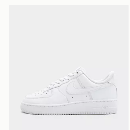
Nike Air Force 1 Low Donna