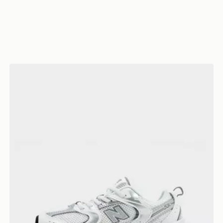
New Balance 530 Neonato