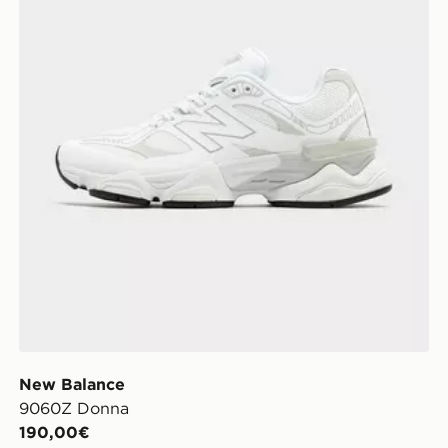
New Balance
9060Z Donna
190,00€