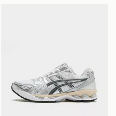
ASICS GEL-KAYANO 14