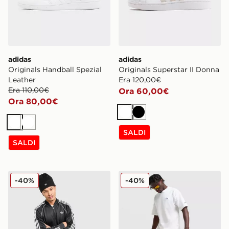
adidas
adidas
Originals Handball Spezial
Originals Superstar II Donna
Leather
Era 120,00€
Era 110,00€
Ora 60,00€
Ora 80,00€
Bianco
Nero
Bianco
Bianco
SALDI
SALDI
adidas Originals Giacca della Tuta SST
adidas Originals Pantalonc
-40%
-40%