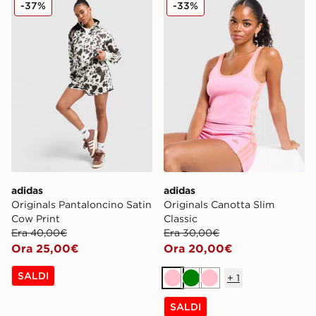
-37%
-33%
adidas
adidas
Originals Pantaloncino Satin
Originals Canotta Slim
Cow Print
Classic
Era 40,00€
Era 30,00€
Ora 25,00€
Ora 20,00€
SALDI
+
1
Rosa
Verde
Rosa
SALDI