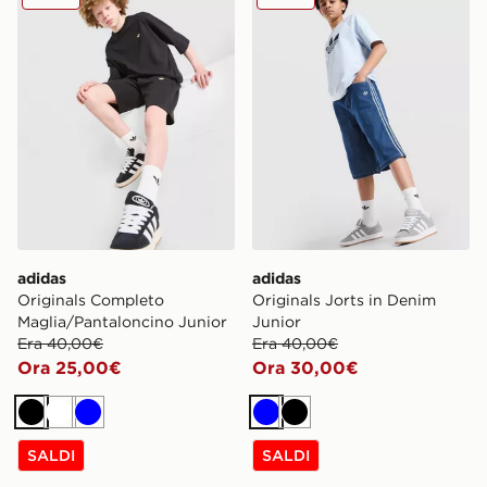
adidas
adidas
Originals Completo
Originals Jorts in Denim
Maglia/Pantaloncino Junior
Junior
Era 40,00€
Era 40,00€
Ora 25,00€
Ora 30,00€
Nero
Bianco
Blu
Blu
Nero
SALDI
SALDI