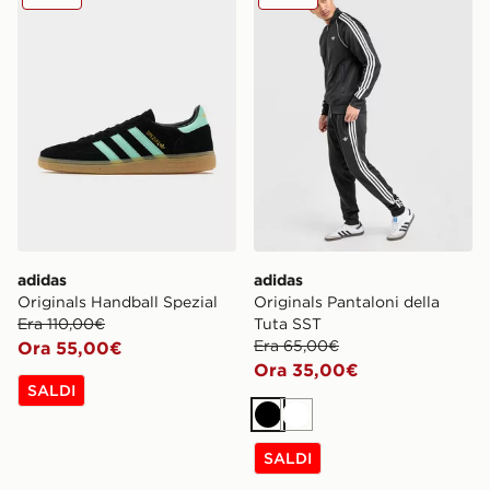
adidas
adidas
Originals Handball Spezial
Originals Pantaloni della
Era 110,00€
Tuta SST
Era 65,00€
Ora 55,00€
Ora 35,00€
SALDI
Nero
Bianco
SALDI