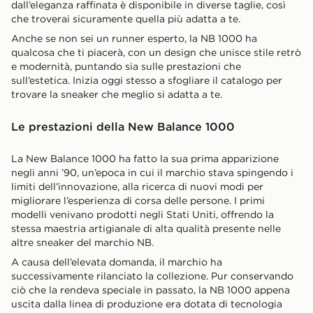
dall’eleganza raffinata è disponibile in diverse taglie, così
che troverai sicuramente quella più adatta a te.
Anche se non sei un runner esperto, la NB 1000 ha
qualcosa che ti piacerà, con un design che unisce stile retrò
e modernità, puntando sia sulle prestazioni che
sull’estetica. Inizia oggi stesso a sfogliare il catalogo per
trovare la sneaker che meglio si adatta a te.
Le prestazioni della New Balance 1000
La New Balance 1000 ha fatto la sua prima apparizione
negli anni ’90, un’epoca in cui il marchio stava spingendo i
limiti dell’innovazione, alla ricerca di nuovi modi per
migliorare l’esperienza di corsa delle persone. I primi
modelli venivano prodotti negli Stati Uniti, offrendo la
stessa maestria artigianale di alta qualità presente nelle
altre sneaker del marchio NB.
A causa dell’elevata domanda, il marchio ha
successivamente rilanciato la collezione. Pur conservando
ciò che la rendeva speciale in passato, la NB 1000 appena
uscita dalla linea di produzione era dotata di tecnologia