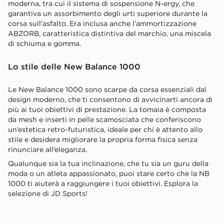
moderna, tra cui il sistema di sospensione N-ergy, che
garantiva un assorbimento degli urti superiore durante la
corsa sull’asfalto. Era inclusa anche l’ammortizzazione
ABZORB, caratteristica distintiva del marchio, una miscela
di schiuma e gomma.
Lo stile delle New Balance 1000
Le New Balance 1000 sono scarpe da corsa essenziali dal
design moderno, che ti consentono di avvicinarti ancora di
più ai tuoi obiettivi di prestazione. La tomaia è composta
da mesh e inserti in pelle scamosciata che conferiscono
un’estetica retro-futuristica, ideale per chi è attento allo
stile e desidera migliorare la propria forma fisica senza
rinunciare all’eleganza.
Qualunque sia la tua inclinazione, che tu sia un guru della
moda o un atleta appassionato, puoi stare certo che la NB
1000 ti aiuterà a raggiungere i tuoi obiettivi. Esplora la
selezione di JD Sports!