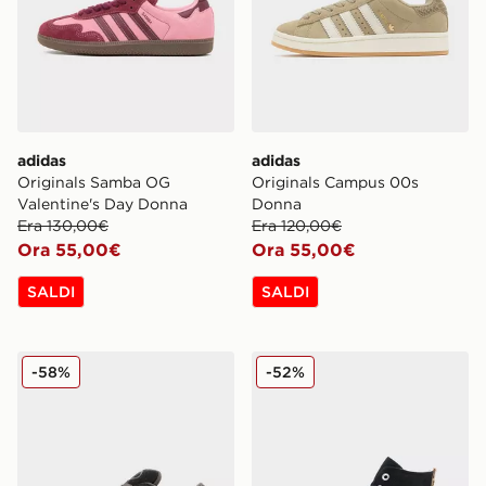
adidas
adidas
Originals Samba OG
Originals Campus 00s
Valentine's Day Donna
Donna
Era 130,00€
Era 120,00€
Ora 55,00€
Ora 55,00€
SALDI
SALDI
adidas Originals Campus 00s Donna
Converse All Star High Do
-58%
-52%