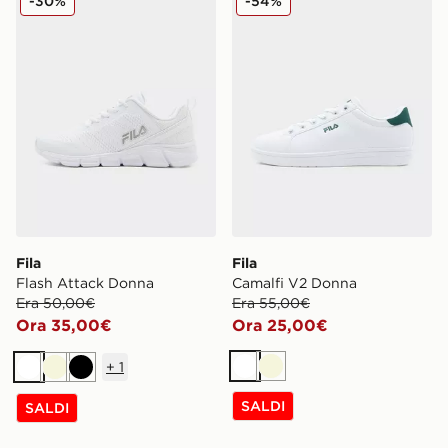
-30%
-54%
Fila
Fila
Flash Attack Donna
Camalfi V2 Donna
Era 50,00€
Era 55,00€
Ora 35,00€
Ora 25,00€
+
1
Bianco
Beige
Bianco
Beige
Nero
SALDI
SALDI