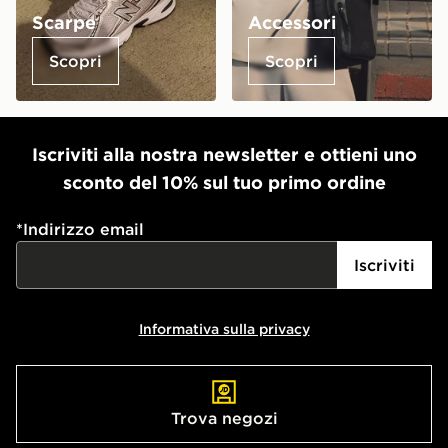
Scarpe
Accessori
Scopri
Scopri
Iscriviti alla nostra newsletter e ottieni uno
sconto del 10% sul tuo primo ordine
*
Indirizzo email
Iscriviti
Informativa sulla privacy
Trova negozi