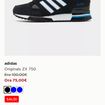
adidas
Originals ZX 750
Era 100,00€
Ora 75,00€
Nero
Blu
Blu
SALDI