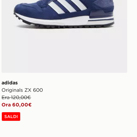
adidas
Originals ZX 600
Era 120,00€
Ora 60,00€
SALDI