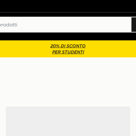
20% DI SCONTO
PER STUDENTI
adidas SCARPE ZX 500 RS