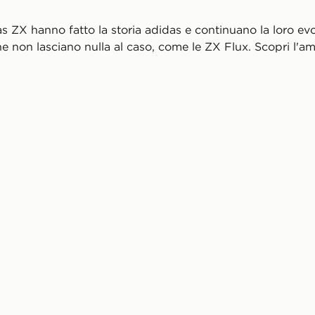
das ZX hanno fatto la storia adidas e continuano la loro evo
he non lasciano nulla al caso, come le ZX Flux. Scopri l'a