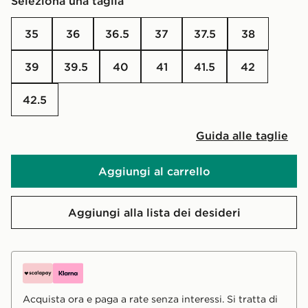
Seleziona una taglia
35
36
36.5
37
37.5
38
39
39.5
40
41
41.5
42
42.5
Guida alle taglie
Aggiungi al carrello
Aggiungi alla lista dei desideri
Acquista ora e paga a rate senza interessi. Si tratta di