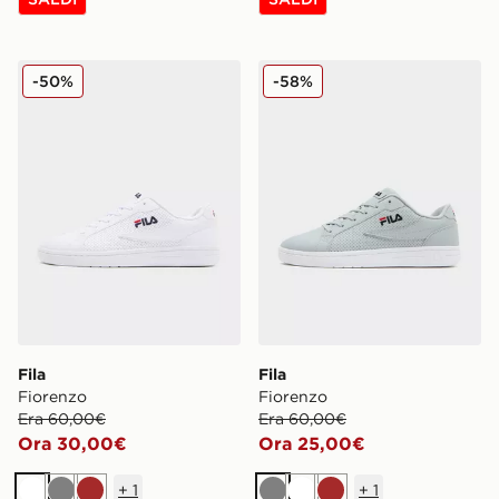
Fila Fiorenzo
Fila Fiorenzo
-50%
-58%
Fila
Fila
Fiorenzo
Fiorenzo
Era 60,00€
Era 60,00€
Ora 30,00€
Ora 25,00€
+
1
+
1