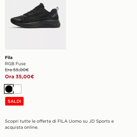
Fila
RGB Fuse
Era 55,00€
Ora 35,00€
Nero
Bianco
SALDI
Scopri tutte le offerte di FILA Uomo su JD Sports e
acquista online.