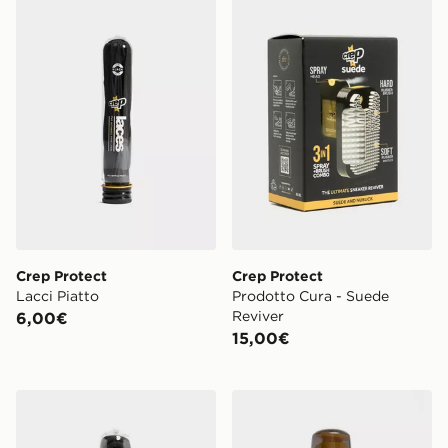
Crep Protect Lacci Piatto
Crep Protect Prodotto Cura
Crep Protect
Crep Protect
Lacci Piatto
Prodotto Cura - Suede
Reviver
6,00€
15,00€
Crep Protect Lacci Tondi Pre-trattati
Crep Protect Deodorante Te