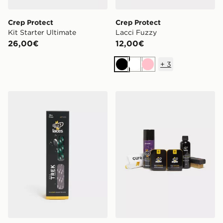
Crep Protect
Crep Protect
Kit Starter Ultimate
Lacci Fuzzy
26,00€
12,00€
+
3
Nero
Bianco
Rosa
Crep Protect Lacci Trek
Crep Protect Gift Pack Ulti