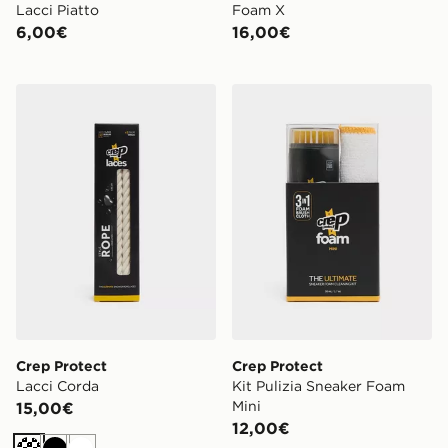
Lacci Piatto
Foam X
6,00€
16,00€
Crep Protect Lacci Corda
Crep Protect Kit Pulizia Sn
Crep Protect
Crep Protect
Lacci Corda
Kit Pulizia Sneaker Foam
Mini
15,00€
12,00€