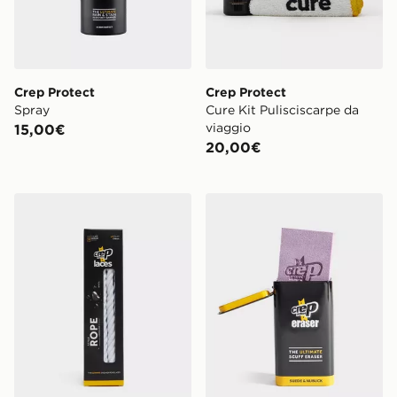
Crep Protect
Crep Protect
Spray
Cure Kit Pulisciscarpe da
viaggio
15,00€
20,00€
Crep Protect Lacci Corda
Crep Protect Suede & Nab