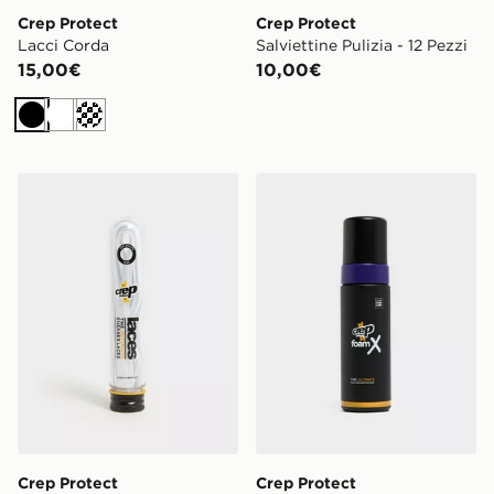
Crep Protect
Crep Protect
Lacci Corda
Salviettine Pulizia - 12 Pezzi
15,00€
10,00€
Nero
Bianco
Crema
Crep Protect Lacci Piatto
Crep Protect Foam X
Crep Protect
Crep Protect