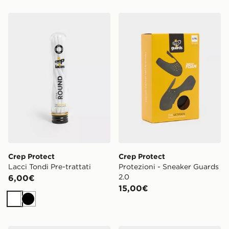
Crep Protect Lacci Tondi Pre-trattati
Crep Protect Protezioni - 
Crep Protect
Crep Protect
Lacci Tondi Pre-trattati
Protezioni - Sneaker Guards
2.0
6,00€
15,00€
Bianco
Nero