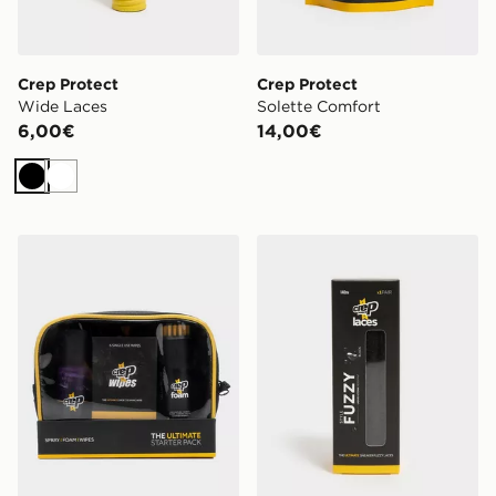
Crep Protect
Crep Protect
Wide Laces
Solette Comfort
6,00€
14,00€
Nero
Bianco
Crep Protect Kit Starter Ultimate
Crep Protect Lacci Fuzzy