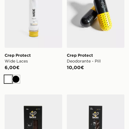
Crep Protect
Crep Protect
Wide Laces
Deodorante - Pill
6,00€
10,00€
Bianco
Nero
Crep Protect Lacci Fuzzy
Crep Protect Lacci Trek