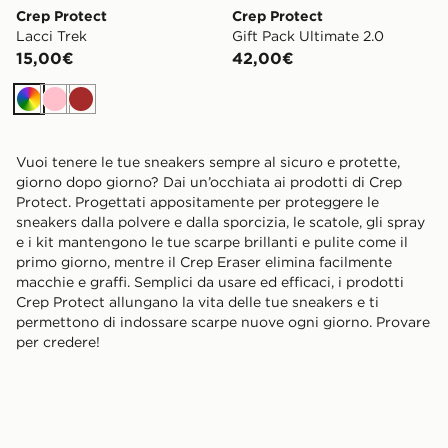
Crep Protect
Crep Protect
Lacci Trek
Gift Pack Ultimate 2.0
15,00€
42,00€
Multicolor
Rosa
Marrone
Vuoi tenere le tue sneakers sempre al sicuro e protette,
giorno dopo giorno? Dai un’occhiata ai prodotti di Crep
Protect. Progettati appositamente per proteggere le
sneakers dalla polvere e dalla sporcizia, le scatole, gli spray
e i kit mantengono le tue scarpe brillanti e pulite come il
primo giorno, mentre il Crep Eraser elimina facilmente
macchie e graffi. Semplici da usare ed efficaci, i prodotti
Crep Protect allungano la vita delle tue sneakers e ti
permettono di indossare scarpe nuove ogni giorno. Provare
per credere!