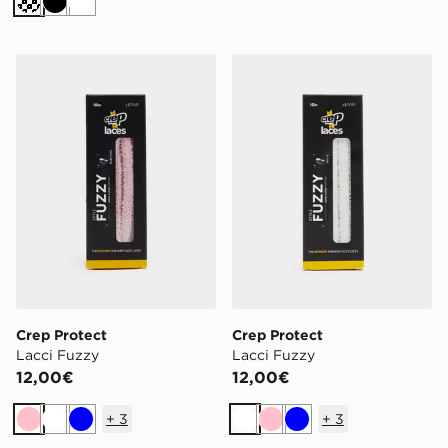
Crema
Nero
Bianco
Crep Protect Lacci Fuzzy
Crep Protect Lacci Fuzzy
Crep Protect
Crep Protect
Lacci Fuzzy
Lacci Fuzzy
12,00€
12,00€
+
3
+
3
Rosa
Bianco
Blu
Bianco
Rosa
Blu