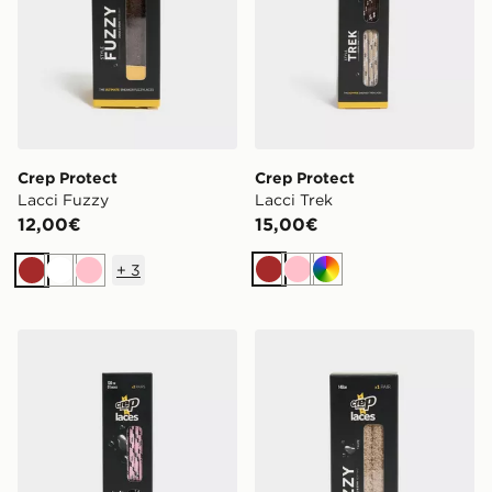
Crep Protect
Crep Protect
Lacci Fuzzy
Lacci Trek
12,00€
15,00€
+
3
Marrone
Rosa
Multicolor
Marrone
Bianco
Rosa
Crep Protect Lacci Trek
Crep Protect Lacci Fuzzy