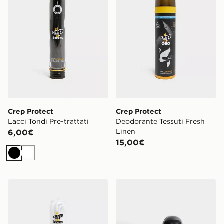
Crep Protect
Crep Protect
Lacci Tondi Pre-trattati
Deodorante Tessuti Fresh
Linen
6,00€
15,00€
Nero
Bianco
Crep Protect Wide Laces
Crep Protect Deodorante - P