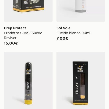
Crep Protect
Sof Sole
Prodotto Cura - Suede
Lucido bianco 90ml
Reviver
7,00€
15,00€
Crep Protect Wide Laces
Crep Protect Lacci Fuzzy