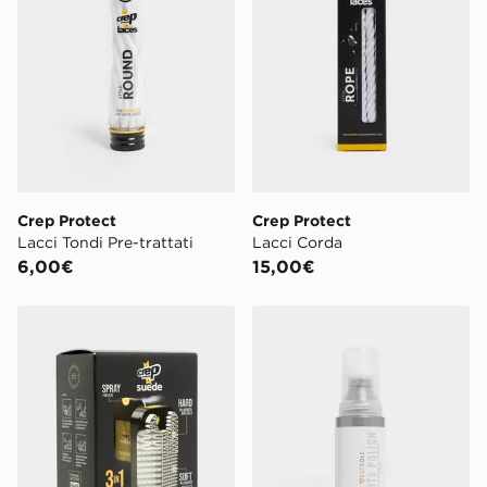
Crep Protect
Crep Protect
Lacci Tondi Pre-trattati
Lacci Corda
6,00€
15,00€
Crep Protect Prodotto Cura - Suede Reviver
Sof Sole Lucido bianco 90