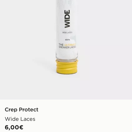
Crep Protect
Wide Laces
6,00€