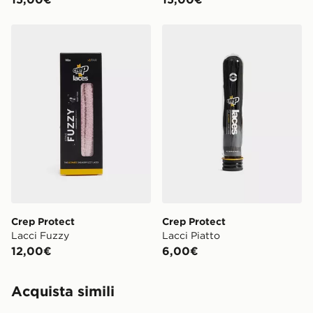
Crep Protect Lacci Fuzzy
Crep Protect Lacci Piatto
Crep Protect
Crep Protect
Lacci Fuzzy
Lacci Piatto
12,00€
6,00€
Acquista simili