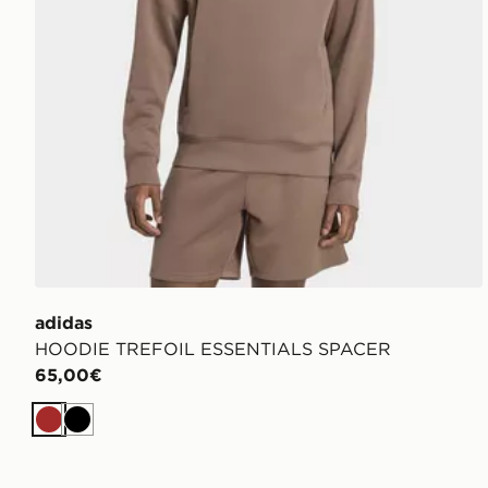
adidas
HOODIE TREFOIL ESSENTIALS SPACER
65,00€
Marrone
Nero