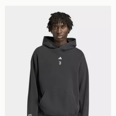
adidas Felpa Con Cappuccio Sgura