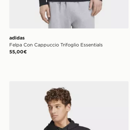
adidas
Felpa Con Cappuccio Trifoglio Essentials
55,00€
adidas Felpa Con Cappuccio Essentials Feelcozy Fre