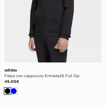
adidas
Felpa con cappuccio Entrada26 Full Zip
45,00€
Nero
Blu