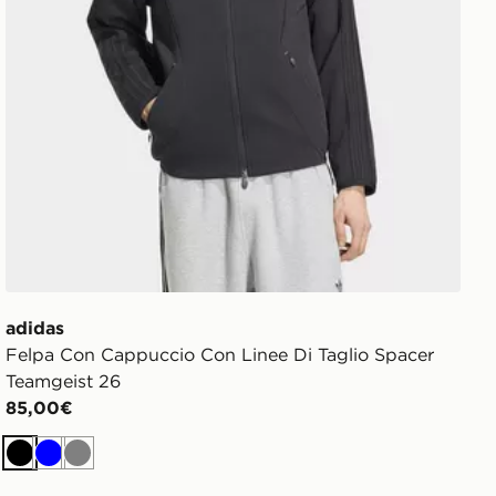
adidas
Felpa Con Cappuccio Con Linee Di Taglio Spacer
Teamgeist 26
85,00€
Nero
Blu
Grigio