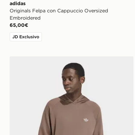
adidas
Originals Felpa con Cappuccio Oversized
Embroidered
65,00€
JD Exclusivo
adidas HOODIE TREFOIL ESSENTIALS SPACER