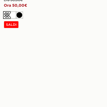
Ora 50,00€
Crema
Bianco
Nero
SALDI