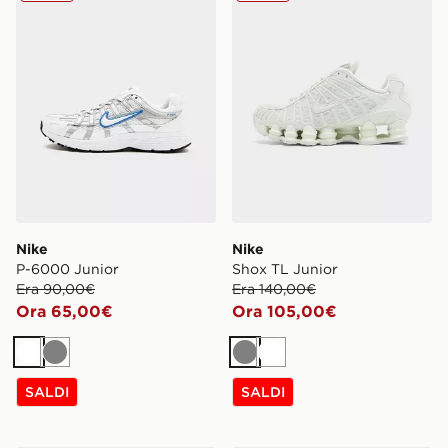
Nike
Nike
P-6000 Junior
Shox TL Junior
Era 90,00€
Era 140,00€
Ora 65,00€
Ora 105,00€
Bianco
Grigio
Grigio
Bianco
SALDI
SALDI