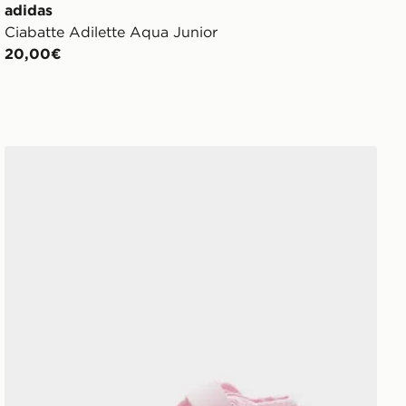
adidas
Ciabatte Adilette Aqua Junior
20,00€
Nike Rift Sandali Neonato