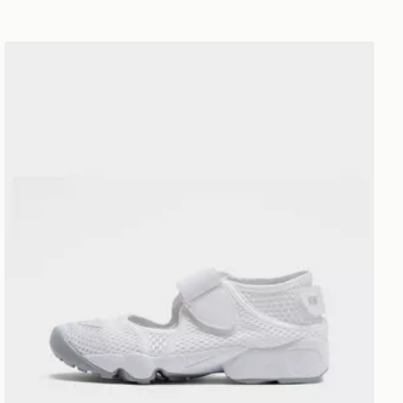
Nike Rift Junior