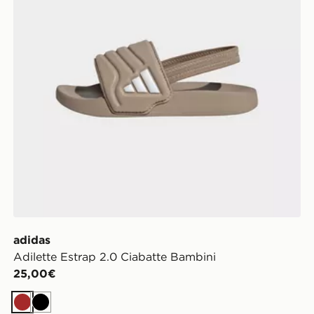
adidas
Adilette Estrap 2.0 Ciabatte Bambini
25,00€
Marrone
Nero