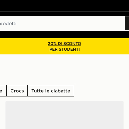
20% DI SCONTO
PER STUDENTI
e
Crocs
Tutte le ciabatte
Nike Ciabatte Kawa Junior