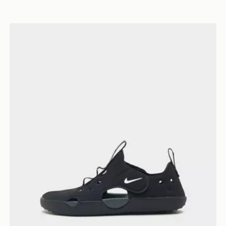
Nike Sunray 4 Bambino