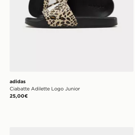
adidas
Ciabatte Adilette Logo Junior
25,00€
Crocs Classic Clog Junior