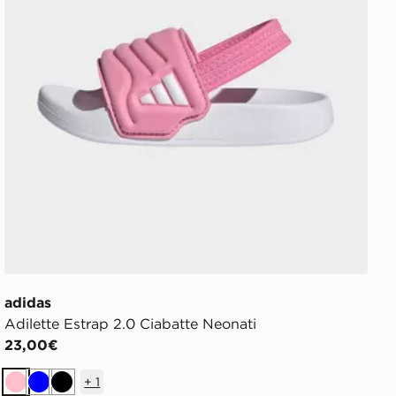
adidas
Adilette Estrap 2.0 Ciabatte Neonati
23,00€
+
1
Rosa
Blu
Nero