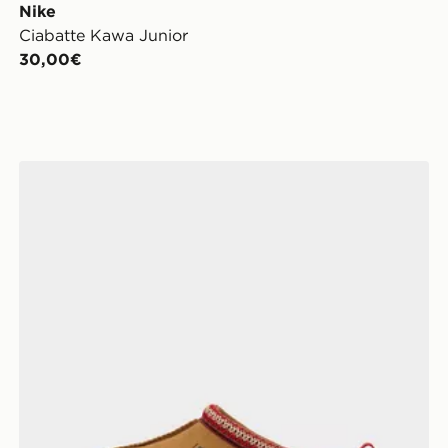
Nike
Ciabatte Kawa Junior
30,00€
UGG Tazz Junior