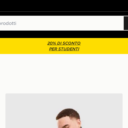
20% DI SCONTO
PER STUDENTI
LEVI'S Felpa Girocollo 1/2 Zip