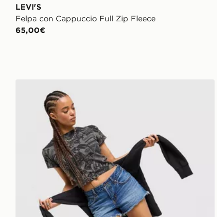
LEVI'S
Felpa con Cappuccio Full Zip Fleece
65,00€
LEVI'S Pantaloncino Low