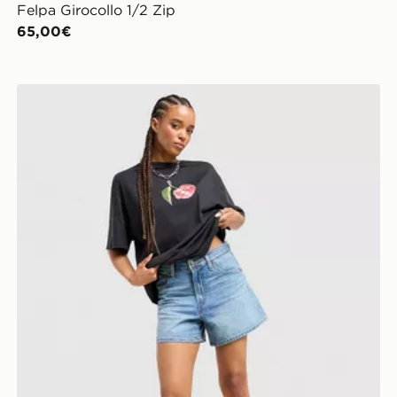
Felpa Girocollo 1/2 Zip
65,00€
LEVI'S Pantaloncino Cinch