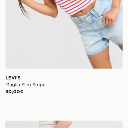
LEVI'S
Maglia Slim Stripe
30,00€
LEVI'S Baggy Jeans Cinch