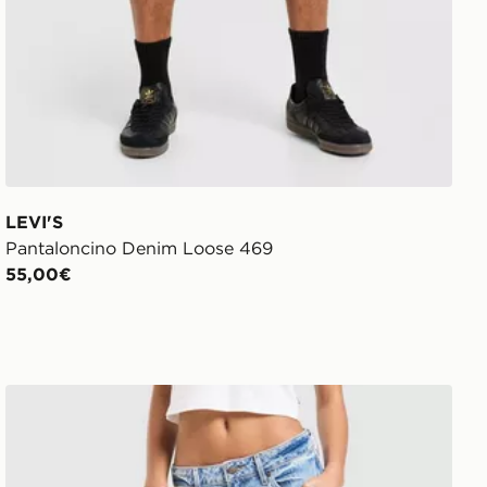
LEVI'S
Pantaloncino Denim Loose 469
55,00€
LEVI'S Pantaloncino Low