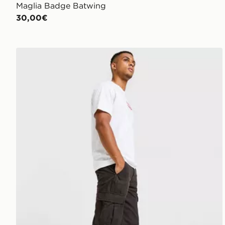
Maglia Badge Batwing
30,00€
LEVI'S Pantaloni Cargo Straight