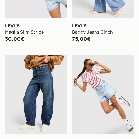
LEVI'S
LEVI'S
Maglia Slim Stripe
Baggy Jeans Cinch
30,00€
75,00€
LEVI'S Jeans Cinch Barrel
LEVI'S Pantaloncino Cinch