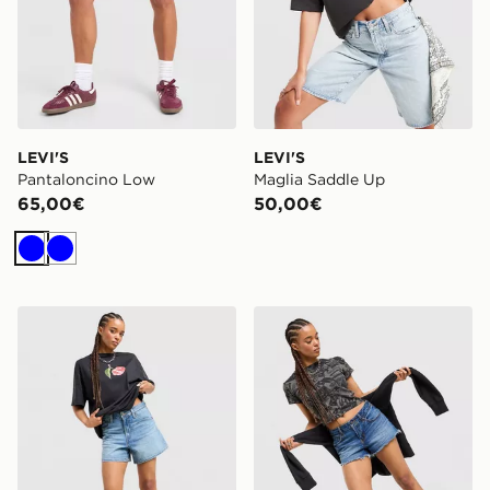
LEVI'S
LEVI'S
Pantaloncino Low
Maglia Saddle Up
65,00€
50,00€
Blu
Blu
LEVI'S Pantaloncino Cinch
LEVI'S Pantaloncino Low