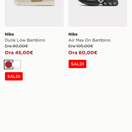
Nike
Nike
Dunk Low Bambino
Air Max Dn Bambino
Era 80,00€
Era 105,00€
Ora 45,00€
Ora 60,00€
SALDI
Marrone
Bianco
SALDI