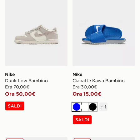
Nike
Nike
Dunk Low Bambino
Ciabatte Kawa Bambino
Era 70,00€
Era 30,00€
Ora 50,00€
Ora 15,00€
SALDI
+
1
Blu
Bianco
Nero
SALDI