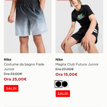
Nike
Nike
Costume da bagno Fade
Maglia Club Futura Junior
Junior
Era 23,00€
Era 32,00€
Ora 15,00€
Ora 25,00€
Nero
Nero
SALDI
SALDI