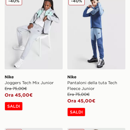
-40%
-40%
Nike
Nike
Joggers Tech Mix Junior
Pantaloni della tuta Tech
Era 75,00€
Fleece Junior
Era 75,00€
Ora 45,00€
Ora 45,00€
SALDI
SALDI