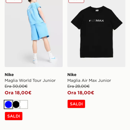
Nike
Nike
Maglia World Tour Junior
Maglia Air Max Junior
Era 30,00€
Era 28,00€
Ora 18,00€
Ora 18,00€
SALDI
Blu
Nero
Bianco
SALDI