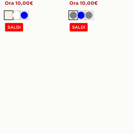
Ora 10,00€
Ora 10,00€
Beige
Bianco
Blu
Grigio
Blu
Grigio
SALDI
SALDI