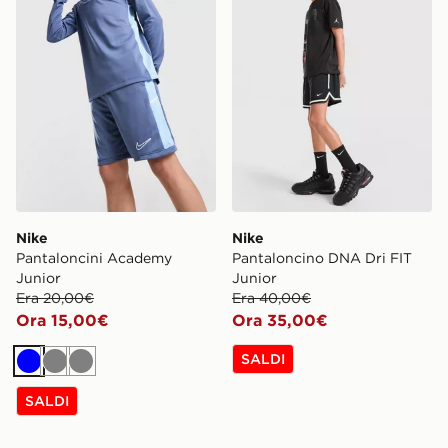
Nike
Nike
Pantaloncini Academy
Pantaloncino DNA Dri FIT
Junior
Junior
Era 20,00€
Era 40,00€
Ora 15,00€
Ora 35,00€
SALDI
Blu
Grigio
Grigio
SALDI