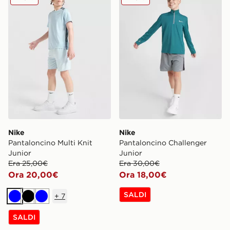
Nike
Nike
Pantaloncino Multi Knit
Pantaloncino Challenger
Junior
Junior
Era 25,00€
Era 30,00€
Ora 20,00€
Ora 18,00€
SALDI
+
7
Blu
Nero
Blu
SALDI