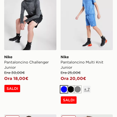
Nike
Nike
Pantaloncino Challenger
Pantaloncino Multi Knit
Junior
Junior
Era 30,00€
Era 25,00€
Ora 18,00€
Ora 20,00€
SALDI
+
7
Blu
Nero
Grigio
SALDI