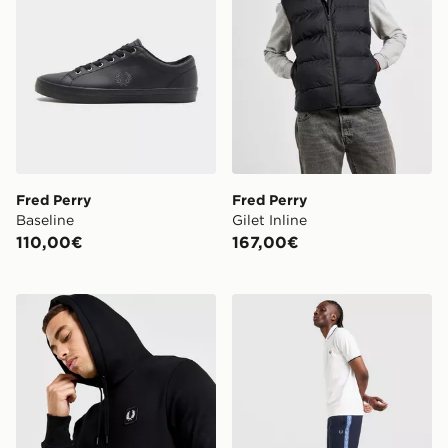
Fred Perry
Fred Perry
Baseline
Gilet Inline
110,00€
167,00€
Fred Perry Felpa con Cappuccio Overhead Badge
Fred Perry Pantaloncino Ta