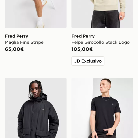
Fred Perry
Fred Perry
Maglia Fine Stripe
Felpa Girocollo Stack Logo
65,00€
105,00€
JD Exclusivo
Fred Perry Parka Padded
Fred Perry Maglia Core