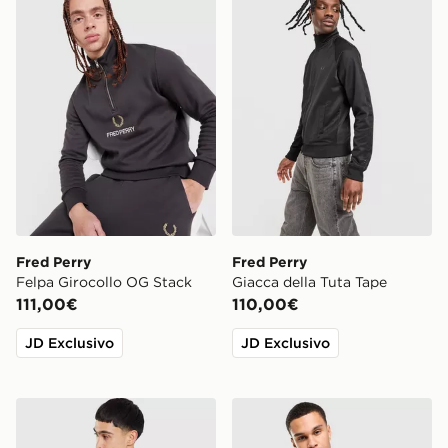
Fred Perry
Fred Perry
Felpa Girocollo OG Stack
Giacca della Tuta Tape
111,00€
110,00€
JD Exclusivo
JD Exclusivo
Fred Perry Felpa Girocollo Outline Laurel Wreath
Fred Perry Maglia Tape