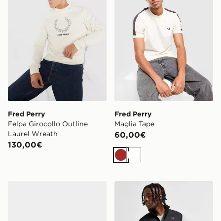
Fred Perry
Fred Perry
Felpa Girocollo Outline
Maglia Tape
Laurel Wreath
60,00€
130,00€
Marrone
Bianco
Fred Perry Baseline
Fred Perry Gilet Inline