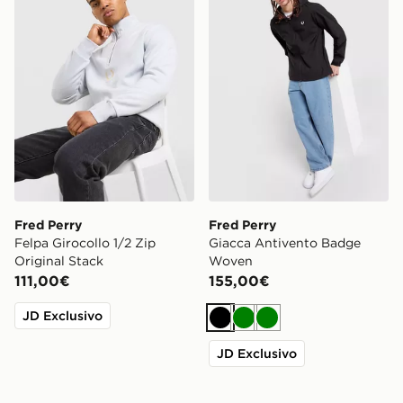
Fred Perry
Fred Perry
Felpa Girocollo 1/2 Zip
Giacca Antivento Badge
Original Stack
Woven
111,00€
155,00€
JD Exclusivo
Nero
Verde
Verde
JD Exclusivo