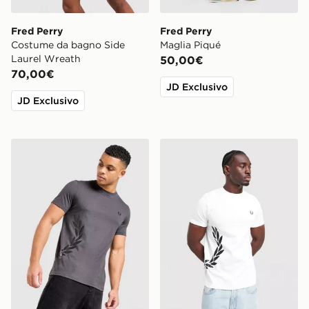
Fred Perry
Fred Perry
Costume da bagno Side
Maglia Piqué
Laurel Wreath
50,00€
70,00€
JD Exclusivo
JD Exclusivo
Fred Perry Maglia Side Logo
Fred Perry Maglia Side Log