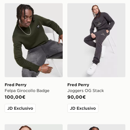
Fred Perry Felpa Girocollo Badge
Fred Perry Joggers OG Sta
Fred Perry
Fred Perry
Felpa Girocollo Badge
Joggers OG Stack
100,00€
90,00€
JD Exclusivo
JD Exclusivo
Fred Perry Felpa Girocollo OG Stack
Fred Perry Giacca della Tut