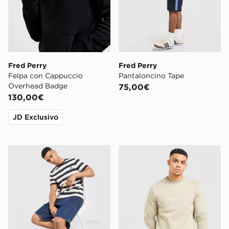
Fred Perry
Fred Perry
Felpa con Cappuccio
Pantaloncino Tape
Overhead Badge
75,00€
130,00€
JD Exclusivo
Fred Perry Maglia Fine Stripe
Fred Perry Felpa Girocollo