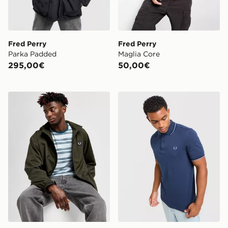
Fred Perry
Fred Perry
Parka Padded
Maglia Core
295,00€
50,00€
Fred Perry Giacca Antivento Badge Woven
Fred Perry Maglia Polo Twi