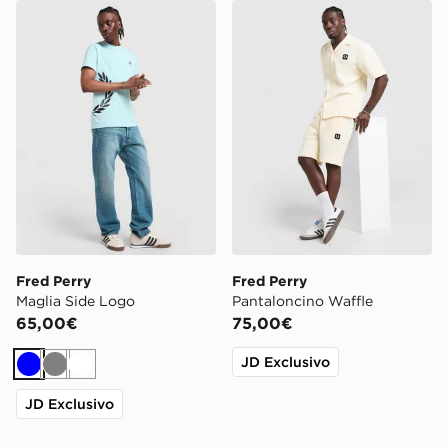
Fred Perry Maglia Side Logo
Fred Perry Pantaloncino Wa
Fred Perry
Fred Perry
Maglia Side Logo
Pantaloncino Waffle
65,00€
75,00€
JD Exclusivo
Blu
Grigio
Bianco
JD Exclusivo