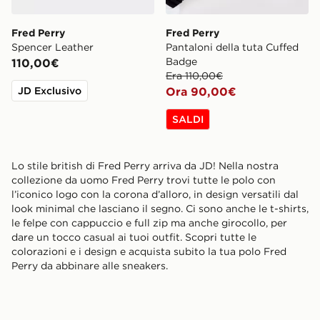
Fred Perry
Fred Perry
Spencer Leather
Pantaloni della tuta Cuffed
Badge
110,00€
Era 110,00€
JD Exclusivo
Ora 90,00€
SALDI
Lo stile british di Fred Perry arriva da JD! Nella nostra
collezione da uomo Fred Perry trovi tutte le polo con
l’iconico logo con la corona d’alloro, in design versatili dal
look minimal che lasciano il segno. Ci sono anche le t-shirts,
le felpe con cappuccio e full zip ma anche girocollo, per
dare un tocco casual ai tuoi outfit. Scopri tutte le
colorazioni e i design e acquista subito la tua polo Fred
Perry da abbinare alle sneakers.