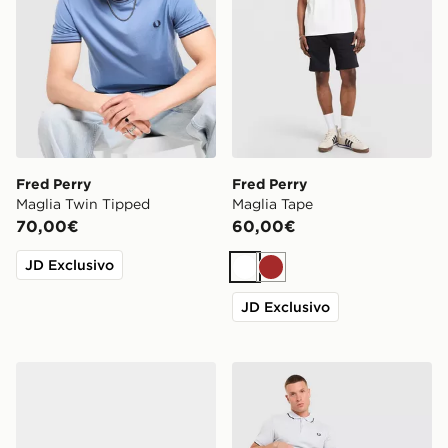
Fred Perry
Fred Perry
Maglia Twin Tipped
Maglia Tape
70,00€
60,00€
JD Exclusivo
Bianco
Marrone
JD Exclusivo
Fred Perry Baseline Suede
Fred Perry Maglia Polo Twi