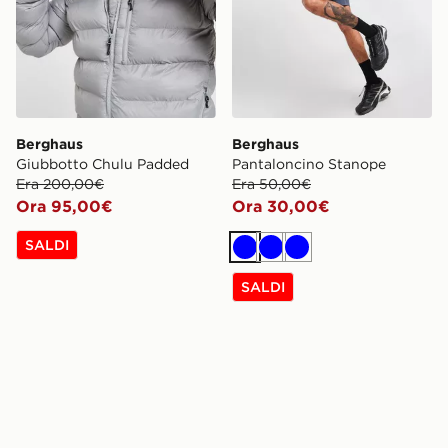
Berghaus
Berghaus
Giubbotto Chulu Padded
Pantaloncino Stanope
Era 200,00€
Era 50,00€
Ora 95,00€
Ora 30,00€
SALDI
Blu
Blu
Blu
SALDI