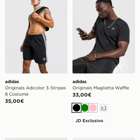
adidas
adidas
Originals Adicolor 3-Stripes
Originals Maglietta Waffle
8 Costume
33,00€
35,00€
+
1
Nero
Verde
Rosa
JD Exclusivo