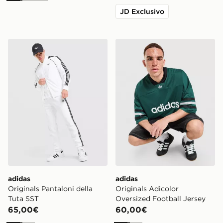
JD Exclusivo
adidas Originals Pantaloni della Tuta SST
adidas Originals Adicolor O
adidas
adidas
Originals Pantaloni della
Originals Adicolor
Tuta SST
Oversized Football Jersey
65,00€
60,00€