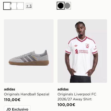
+
3
Nero
Grigio
Bianco
Bianco
Bianco
adidas Originals Handball Spezial
adidas Originals Liverpool
adidas
adidas
Originals Handball Spezial
Originals Liverpool FC
2026/27 Away Shirt
110,00€
100,00€
JD Exclusivo