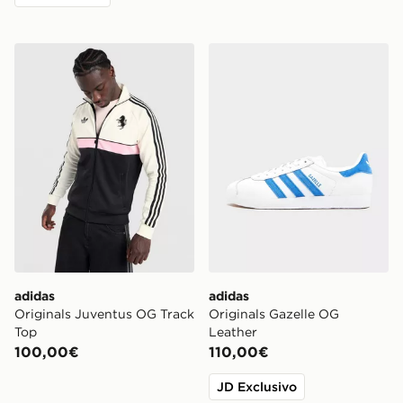
adidas Originals Juventus OG Track Top
adidas Originals Gazelle O
adidas
adidas
Originals Juventus OG Track
Originals Gazelle OG
Top
Leather
100,00€
110,00€
JD Exclusivo