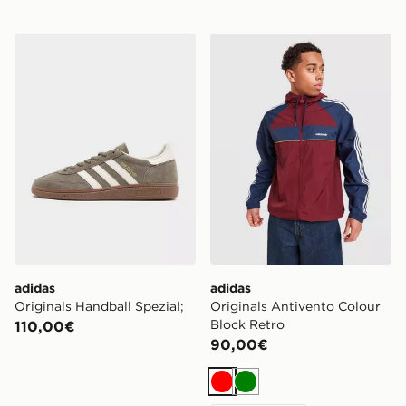
adidas Originals Handball Spezial;
adidas Originals Antivento
adidas
adidas
Originals Handball Spezial;
Originals Antivento Colour
Block Retro
110,00€
90,00€
Rosso
Verde