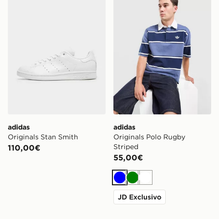
adidas
adidas
Originals Stan Smith
Originals Polo Rugby
Striped
110,00€
55,00€
Blu
Verde
Bianco
JD Exclusivo