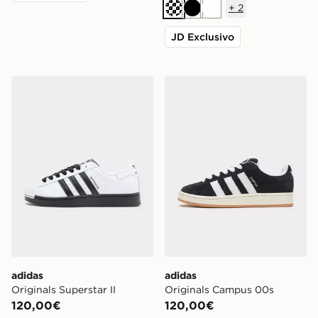
+
2
Crema
Nero
Bianco
JD Exclusivo
adidas Originals Superstar II
adidas Originals Campus 0
adidas
adidas
Originals Superstar II
Originals Campus 00s
120,00€
120,00€