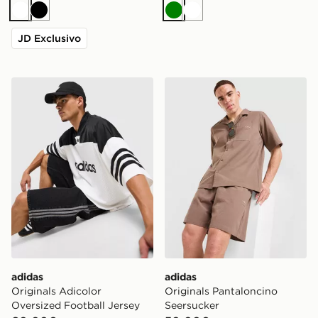
Bianco
Nero
Verde
Bianco
JD Exclusivo
adidas Originals Adicolor Oversized Football Jersey
adidas Originals Pantalonc
adidas
adidas
Originals Adicolor
Originals Pantaloncino
Oversized Football Jersey
Seersucker