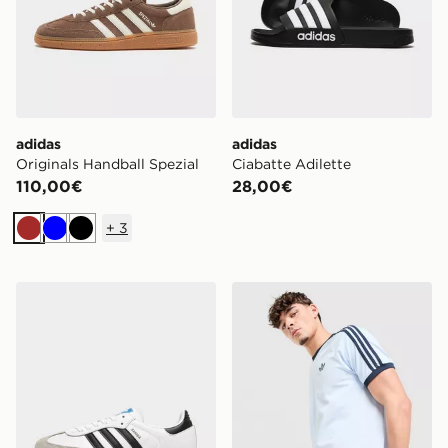
adidas
adidas
Originals Handball Spezial
Ciabatte Adilette
110,00€
28,00€
+
3
Marrone
Blu
Nero
adidas Originals Samba OG
adidas Originals Maglia Cali