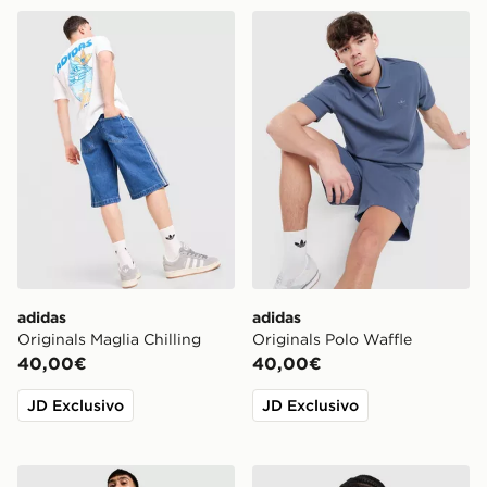
adidas Originals Maglia Chilling
adidas Originals Polo Waffl
adidas
adidas
Originals Maglia Chilling
Originals Polo Waffle
40,00€
40,00€
JD Exclusivo
JD Exclusivo
adidas Originals Adicolor 3-Stripes 8 Costume
adidas Originals Maglietta 