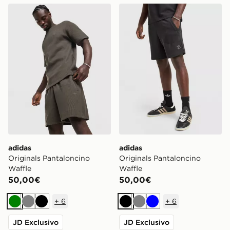
adidas Originals Pantaloncino Waffle
adidas Originals Pantalonc
adidas
adidas
Originals Pantaloncino
Originals Pantaloncino
Waffle
Waffle
50,00€
50,00€
+
6
+
6
Verde
Grigio
Nero
Nero
Grigio
Blu
JD Exclusivo
JD Exclusivo