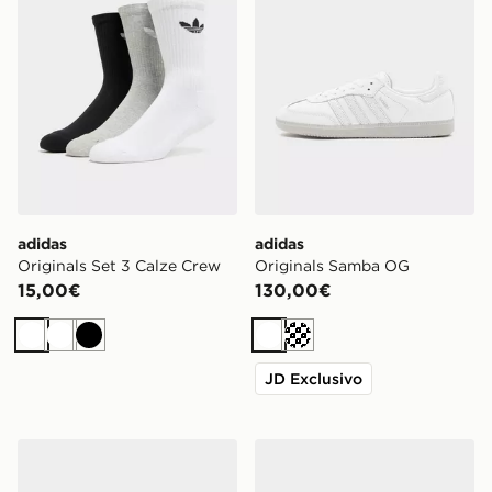
adidas
adidas
Originals Set 3 Calze Crew
Originals Samba OG
15,00€
130,00€
Bianco
Bianco
Nero
Bianco
Crema
JD Exclusivo
adidas Originals Superstar II
adidas Originals ZX 750