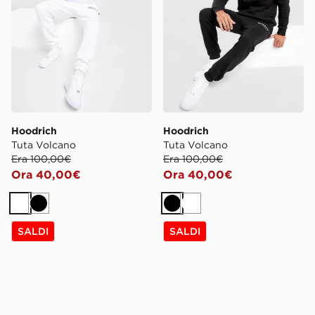
Hoodrich
Hoodrich
Tuta Volcano
Tuta Volcano
Era 100,00€
Era 100,00€
Ora 40,00€
Ora 40,00€
Bianco
Nero
Nero
Bianco
SALDI
SALDI