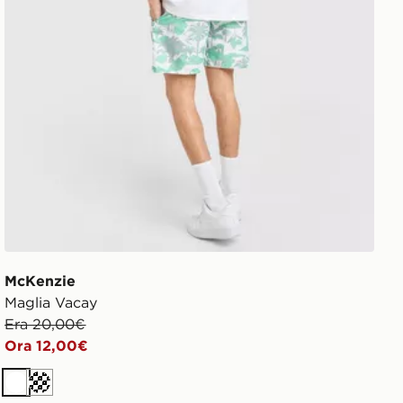
McKenzie
Maglia Vacay
Era 20,00€
Ora 12,00€
Bianco
Crema