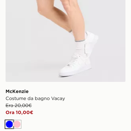
McKenzie
Costume da bagno Vacay
Era 20,00€
Ora 10,00€
Blu
Rosa