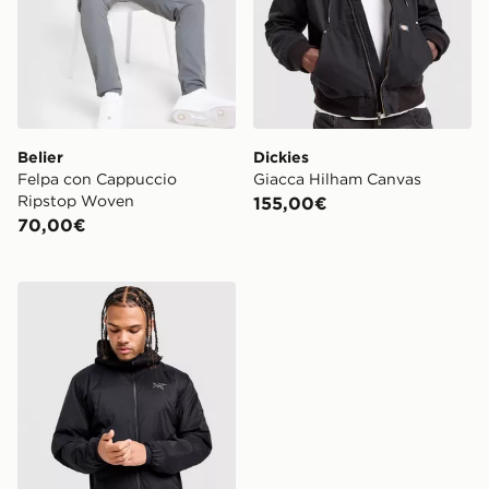
Belier
Dickies
Felpa con Cappuccio
Giacca Hilham Canvas
Ripstop Woven
155,00€
70,00€
Arc'teryx Felpa con Cappuccio Atom