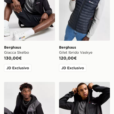
Berghaus
Berghaus
Giacca Skelbo
Gilet Ibrido Vaskye
130,00€
120,00€
JD Exclusivo
JD Exclusivo
Berghaus Giacca Reacon 2.0
Berghaus Giacca Intervale