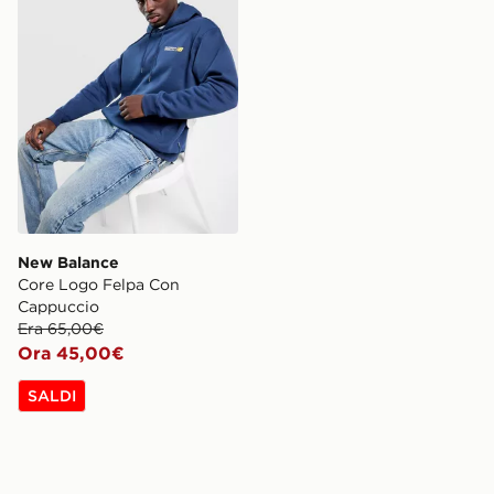
New Balance
Core Logo Felpa Con
Cappuccio
Era 65,00€
Ora 45,00€
SALDI