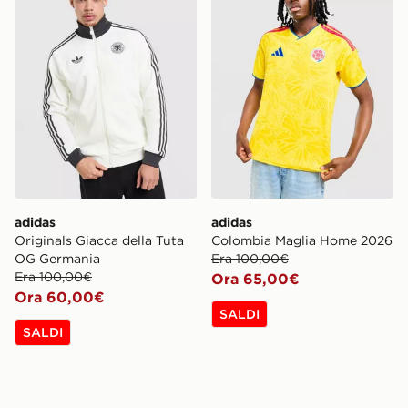
adidas
adidas
Originals Giacca della Tuta
Colombia Maglia Home 2026
OG Germania
Era 100,00€
Era 100,00€
Ora 65,00€
Ora 60,00€
SALDI
SALDI