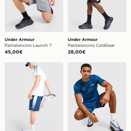
Under Armour
Under Armour
Pantaloncino Launch 7
Pantaloncino ColdGear
45,00€
28,00€
Under Armour Pantaloncino Tech Fade
Under Armour Maglia Cam