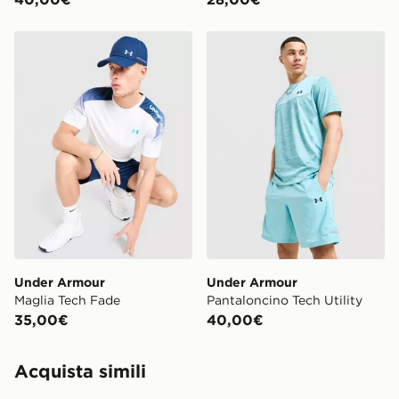
Under Armour Maglia Tech Fade
Under Armour Pantaloncino 
Under Armour
Under Armour
Maglia Tech Fade
Pantaloncino Tech Utility
35,00€
40,00€
Acquista simili