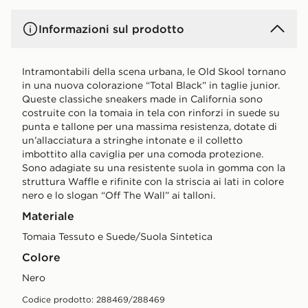
Informazioni sul prodotto
Intramontabili della scena urbana, le Old Skool tornano
in una nuova colorazione “Total Black” in taglie junior.
Queste classiche sneakers made in California sono
costruite con la tomaia in tela con rinforzi in suede su
punta e tallone per una massima resistenza, dotate di
un’allacciatura a stringhe intonate e il colletto
imbottito alla caviglia per una comoda protezione.
Sono adagiate su una resistente suola in gomma con la
struttura Waffle e rifinite con la striscia ai lati in colore
nero e lo slogan “Off The Wall” ai talloni.
Materiale
Tomaia Tessuto e Suede/Suola Sintetica
Colore
nero
Codice prodotto: 288469/288469