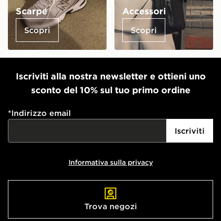
Scarpe
Accessori
Scopri
Scopri
Iscriviti alla nostra newsletter e ottieni uno
sconto del 10% sul tuo primo ordine
*
Indirizzo email
Iscriviti
Informativa sulla privacy
Trova negozi