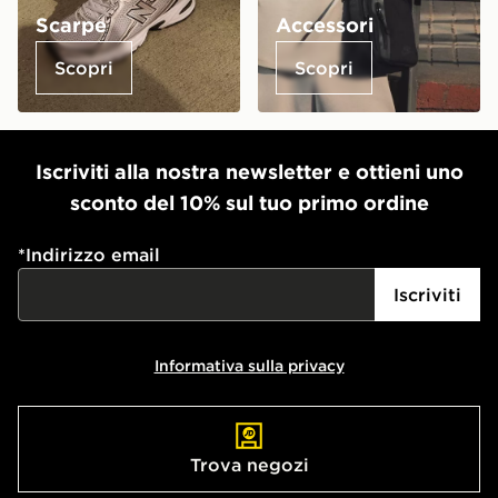
Scarpe
Accessori
Scopri
Scopri
Iscriviti alla nostra newsletter e ottieni uno
sconto del 10% sul tuo primo ordine
*
Indirizzo email
Iscriviti
Informativa sulla privacy
Trova negozi