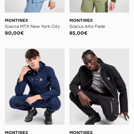
MONTIREX
MONTIREX
Giacca MTX New York City
Giacca Alto Fade
90,00€
85,00€
MONTIREX Giacca Full Zip Zeta Woven
MONTIREX Giacca Full Zip
MONTIREX
MONTIREX