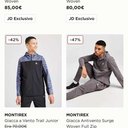
Woven
Woven
85,00€
80,00€
JD Exclusivo
JD Exclusivo
MONTIREX Giacca a Vento Trail Junior
MONTIREX Giacca Antivent
-42%
-47%
MONTIREX
MONTIREX
Giacca a Vento Trail Junior
Giacca Antivento Surge
Era 70,00€
Woven Full Zip