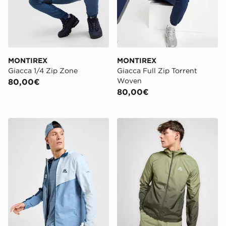
MONTIREX
MONTIREX
Giacca 1/4 Zip Zone
Giacca Full Zip Torrent
Woven
80,00€
80,00€
MONTIREX Giacca MTX New York City
MONTIREX Giacca Alto Fa