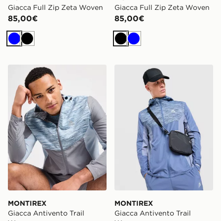
Giacca Full Zip Zeta Woven
Giacca Full Zip Zeta Woven
85,00€
85,00€
Blu
Nero
Nero
Blu
MONTIREX Giacca Antivento Trail Woven
MONTIREX Giacca Antivent
MONTIREX
MONTIREX
Giacca Antivento Trail
Giacca Antivento Trail