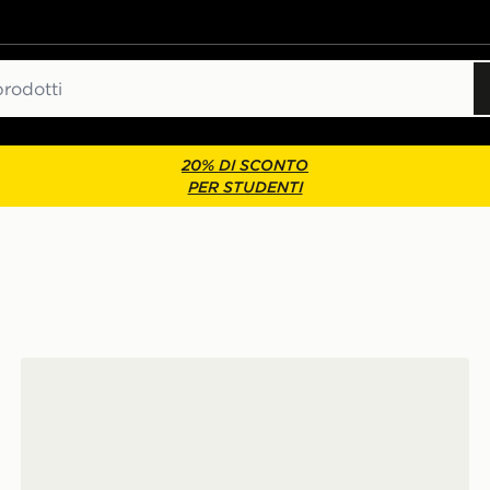
20% DI SCONTO
PER STUDENTI
Mizuno H ML 87