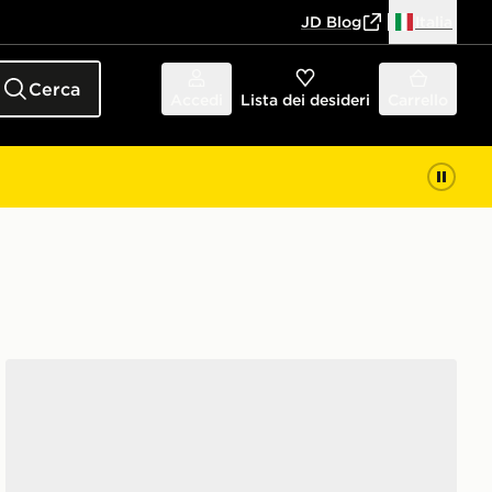
JD Blog
Italia
Cerca
Accedi
Lista dei desideri
Carrello
Mizuno City Wind