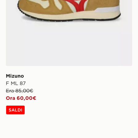
Mizuno
F ML 87
Era 85,00€
Ora 60,00€
SALDI