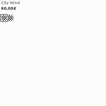
City Wind
60,00€
Bc
Bc