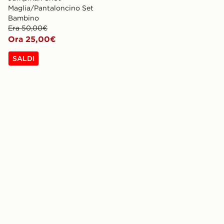
Maglia/Pantaloncino Set
Bambino
Era 50,00€
Ora 25,00€
SALDI