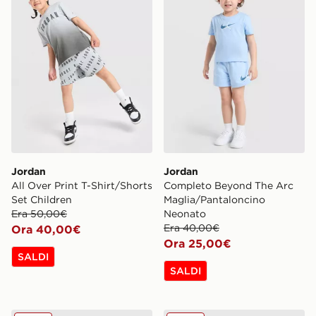
Jordan
Jordan
All Over Print T-Shirt/Shorts
Completo Beyond The Arc
Set Children
Maglia/Pantaloncino
Era 50,00€
Neonato
Era 40,00€
Ora 40,00€
Ora 25,00€
SALDI
SALDI