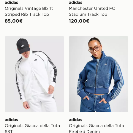
adidas
adidas
Originals Vintage Bb Tt
Manchester United FC
Striped Rib Track Top
Stadium Track Top
85,00€
120,00€
adidas Originals Giacca della Tuta SST
adidas Originals Giacca del
adidas
adidas
Originals Giacca della Tuta
Originals Giacca della Tuta
SST
Firebird Denim