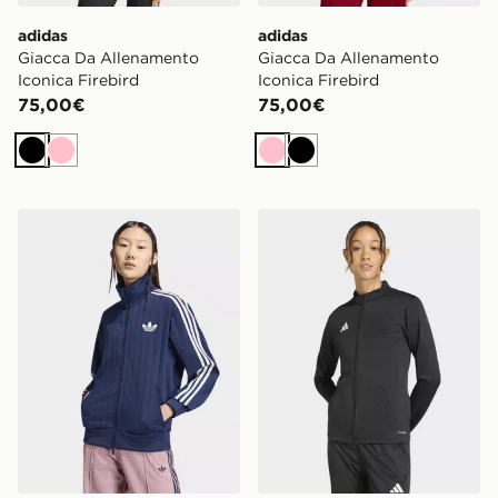
adidas
adidas
Giacca Da Allenamento
Giacca Da Allenamento
Iconica Firebird
Iconica Firebird
75,00€
75,00€
Nero
Rosa
Rosa
Nero
adidas Originals Top Da Allenamento Gessato Firebird 
adidas Giacca da allename