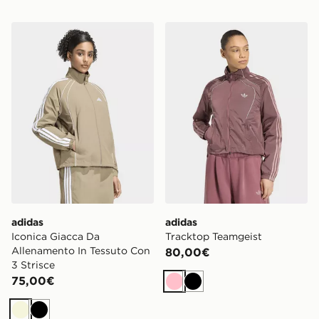
adidas Iconica Giacca Da Allenamento In Tessuto Con 3
adidas Tracktop Teamgeist
adidas
adidas
Iconica Giacca Da
Tracktop Teamgeist
Allenamento In Tessuto Con
80,00€
3 Strisce
75,00€
Rosa
Nero
Beige
Nero