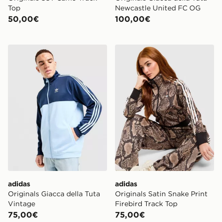
Top
Newcastle United FC OG
50,00€
100,00€
adidas Originals Giacca della Tuta Vintage
adidas Originals Satin Snak
adidas
adidas
Originals Giacca della Tuta
Originals Satin Snake Print
Vintage
Firebird Track Top
75,00€
75,00€