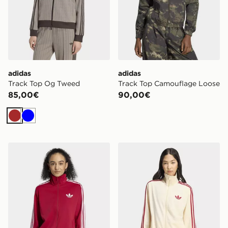
adidas
adidas
Track Top Og Tweed
Track Top Camouflage Loose
85,00€
90,00€
Marrone
Blu
adidas Felpa Sportiva Firebird Larga
adidas Felpa Sportiva Fireb