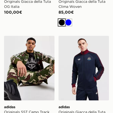
Originals Giacca della Tuta
Originals Giacca della Tuta
OG Italia
Clima Woven
100,00€
85,00€
Nero
Blu
adidas Originals SST Camo Track Top
adidas Originals Giacca de
adidas
adidas
Originals SST Camo Track
Originals Giacca della Tuta