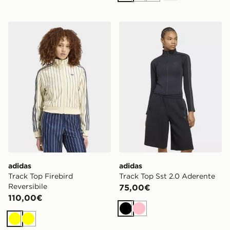
adidas Track Top Firebird Reversibile
adidas Track Top Sst 2.0 A
adidas
adidas
Track Top Firebird
Track Top Sst 2.0 Aderente
Reversibile
75,00€
110,00€
Nero
Rosa
Giallo
Giallo