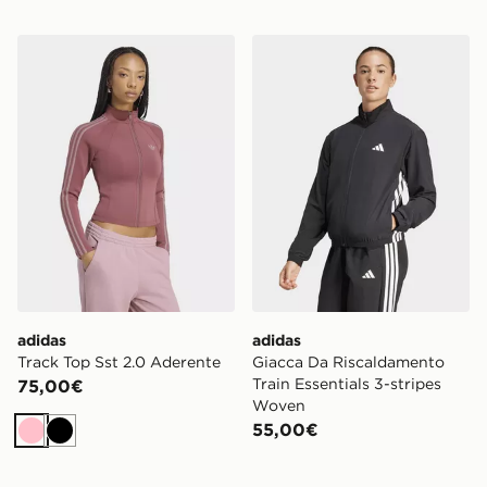
adidas Track Top Sst 2.0 Aderente
adidas Giacca Da Riscaldam
adidas
adidas
Track Top Sst 2.0 Aderente
Giacca Da Riscaldamento
Train Essentials 3-stripes
75,00€
Woven
55,00€
Rosa
Nero