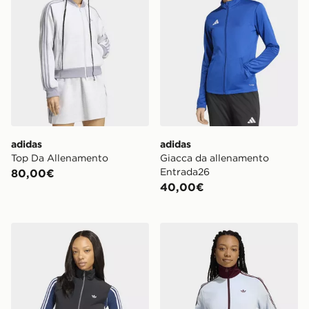
adidas
adidas
Top Da Allenamento
Giacca da allenamento
Entrada26
80,00€
40,00€
adidas Giacca Da Allenamento Senza Maniche Adileni
adidas Felpa Da Pista Class