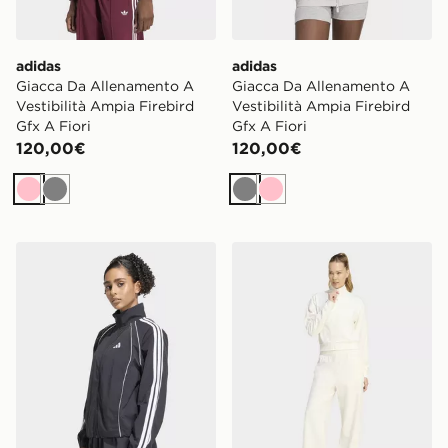
adidas
adidas
Giacca Da Allenamento A
Giacca Da Allenamento A
Vestibilità Ampia Firebird
Vestibilità Ampia Firebird
Gfx A Fiori
Gfx A Fiori
120,00€
120,00€
Rosa
Grigio
Grigio
Rosa
adidas Iconica Giacca Da Allenamento In Tessuto Con 3
adidas Tuta Lazyday