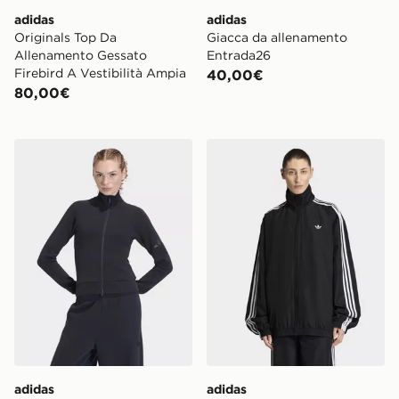
adidas
adidas
Originals Top Da
Giacca da allenamento
Allenamento Gessato
Entrada26
Firebird A Vestibilità Ampia
40,00€
80,00€
adidas Giacca Da Allenamento Soft Lux Slim
adidas Firebird Adilenium 
adidas
adidas