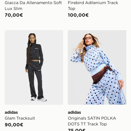
Giacca Da Allenamento Soft
Firebird Adilenium Track
Lux Slim
Top
70,00€
100,00€
adidas Glam Tracksuit
adidas Originals SATIN P
adidas
adidas
Glam Tracksuit
Originals SATIN POLKA
DOTS TT Track Top
90,00€
75,00€