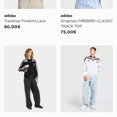
adidas
adidas
Tracktop Firebird Lace
Originals FIREBIRD CLASSIC
TRACK TOP
80,00€
75,00€
adidas Originals Vintage Bb Tt Striped Rib Track Top
adidas Manchester United 