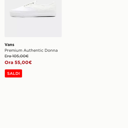
Vans
Premium Authentic Donna
Era 105,00€
Ora 55,00€
SALDI