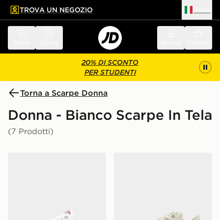
TROVA UN NEGOZIO
Italia
 contenuto principale
a a fondo pagina
Menu
Cerca
Accedi
Carrello
20% DI SCONTO
PER STUDENTI
Torna a Scarpe Donna
Donna - Bianco Scarpe In Tela
(7 Prodotti)
Converse Chuck Taylor All Star Ox Donna
Converse Chuck Taylor Th