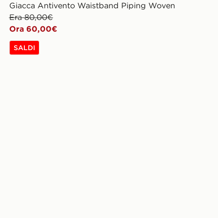
Giacca Antivento Waistband Piping Woven
Era 80,00€
Ora 60,00€
SALDI
n