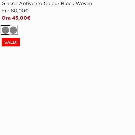
Giacca Antivento Colour Block Woven
Era 80,00€
Ora 45,00€
Grigio
Grigio
SALDI