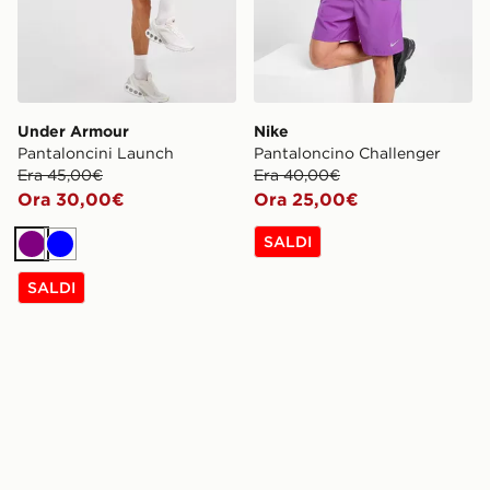
Under Armour
Nike
Pantaloncini Launch
Pantaloncino Challenger
Era 45,00€
Era 40,00€
Ora 30,00€
Ora 25,00€
SALDI
Viola
Blu
SALDI