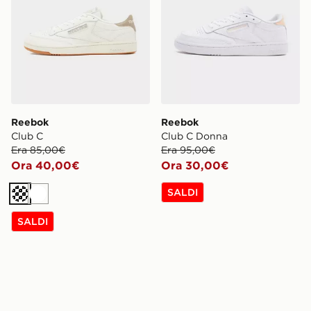
Reebok
Reebok
Club C
Club C Donna
Era 85,00€
Era 95,00€
Ora 40,00€
Ora 30,00€
SALDI
Crema
Bianco
SALDI